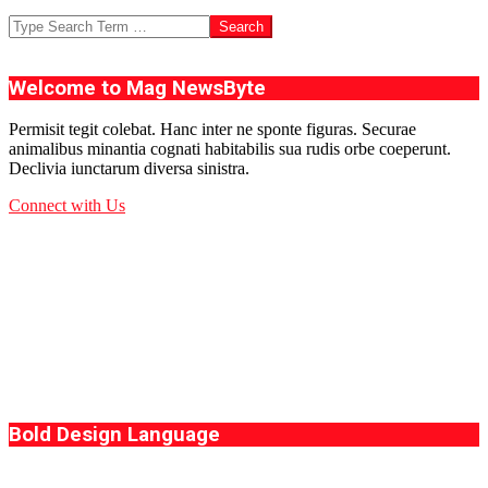
Search
Welcome to Mag NewsByte
Permisit tegit colebat. Hanc inter ne sponte figuras. Securae
animalibus minantia cognati habitabilis sua rudis orbe coeperunt.
Declivia iunctarum diversa sinistra.
Connect with Us
Bold Design Language