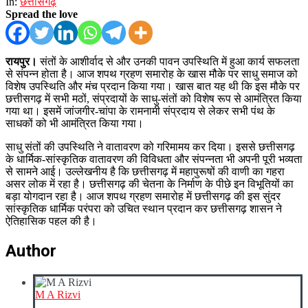
In:
छत्तीसगढ़
Spread the love
रायपुर।
संतों के आशीर्वाद से और उनकी पावन उपस्थिति में हुआ कार्य सफलता
से संपन्न होता है। आज शपथ ग्रहण समारोह के खास मौके पर साधु समाज को
विशेष उपस्थिति और मंच प्रदान किया गया। खास बात यह थी कि इस मौके पर
छत्तीसगढ़ में सभी मठों, संप्रदायों के साधु-संतों को विशेष रूप से आमंत्रित किया
गया था। इसमें जांजगीर-चांपा के रामनामी संप्रदाय से लेकर सभी पंथ के
साधकों को भी आमंत्रित किया गया।
साधु संतों की उपस्थिति ने वातावरण को गरिमामय कर दिया। इससे छत्तीसगढ़
के धार्मिक-सांस्कृतिक वातावरण की विविधता और संपन्नता भी अपनी पूरी भव्यता
से सामने आई। उल्लेखनीय है कि छत्तीसगढ़ में महापुरूषों की वाणी का गहरा
असर लोक में रहा है। छत्तीसगढ़ की चेतना के निर्माण के पीछे इन विभूतियों का
बड़ा योगदान रहा है। आज शपथ ग्रहण समारोह में छत्तीसगढ़ की इस सुंदर
सांस्कृतिक धार्मिक परंपरा को उचित स्थान प्रदान कर छत्तीसगढ़ शासन ने
ऐतिहासिक पहल की है।
Author
M A Rizvi