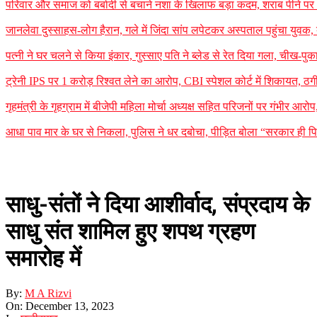
परिवार और समाज को बर्बादी से बचाने नशा के खिलाफ बड़ा कदम, शराब पीने पर 35
जानलेवा दुस्साहस-लोग हैरान, गले में जिंदा सांप लपेटकर अस्पताल पहुंचा यु
पत्नी ने घर चलने से किया इंकार, गुस्साए पति ने ब्लेड से रेत दिया गला, चीख-प
ट्रेनी IPS पर 1 करोड़ रिश्वत लेने का आरोप, CBI स्पेशल कोर्ट में शिकायत, ठग
गृहमंत्री के गृहग्राम में बीजेपी महिला मोर्चा अध्यक्ष सहित परिजनों पर गंभीर आरोप
आधा पाव मार के घर से निकला, पुलिस ने धर दबोचा, पीड़ित बोला “सरकार ही पि
साधु-संतों ने दिया आशीर्वाद, संप्रदाय के
साधु संत शामिल हुए शपथ ग्रहण
समारोह में
By:
M A Rizvi
On:
December 13, 2023