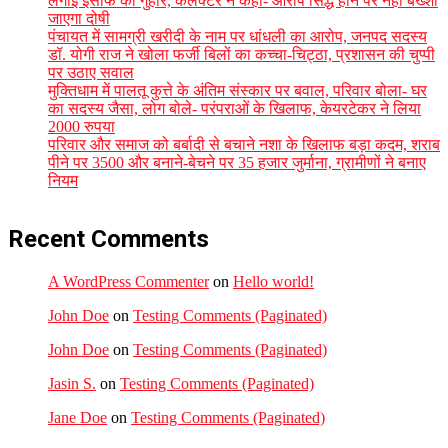
लगाई इंसाफ की गुहार, कलेक्टर ने कहा- आरोप सिद्ध होने पर नहीं बख्शा
जाएगा दोषी
पंचायत में सामग्री खरीदी के नाम पर धांधली का आरोप, जनपद सदस्य
डॉ. योगी राज ने खोला फर्जी बिलों का कच्चा-चिट्ठा, प्रशासन की चुप्पी
पर उठाए सवाल
मुक्तिधाम में पालतू कुत्ते के अंतिम संस्कार पर बवाल, परिवार बोला- घर
का सदस्य जैसा, लोग बोले- परंपराओं के खिलाफ, केयरटेकर ने लिया
2000 रुपया
परिवार और समाज को बर्बादी से बचाने नशा के खिलाफ बड़ा कदम, शराब
पीने पर 3500 और बनाने-बेचने पर 35 हजार जुर्माना, ग्रामीणों ने बनाए
नियम
Recent Comments
A WordPress Commenter
on
Hello world!
John Doe
on
Testing Comments (Paginated)
John Doe
on
Testing Comments (Paginated)
Jasin S.
on
Testing Comments (Paginated)
Jane Doe
on
Testing Comments (Paginated)