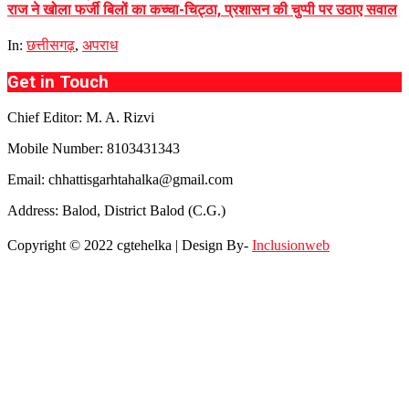
राज ने खोला फर्जी बिलों का कच्चा-चिट्ठा, प्रशासन की चुप्पी पर उठाए सवाल
In:
छत्तीसगढ़
,
अपराध
Get in Touch
Chief Editor: M. A. Rizvi
Mobile Number: 8103431343
Email: chhattisgarhtahalka@gmail.com
Address: Balod, District Balod (C.G.)
Copyright © 2022 cgtehelka | Design By-
Inclusionweb