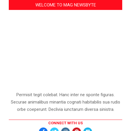
WELCOME TO MAG NEWSBYTE
Permisit tegit colebat. Hanc inter ne sponte figuras.
Securae animalibus minantia cognati habitabilis sua rudis
orbe coeperunt. Declivia iunctarum diversa sinistra.
CONNECT WITH US