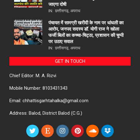
जाएगा दोषी
IN:
छत्तीसगढ़
,
अपराध
पंचायत में सामग्री खरीदी के नाम पर धांधली का
आरोप, जनपद सदस्य डॉ. योगी राज ने खोला
फर्जी बिलों का कच्चा-चिट्ठा, प्रशासन की चुप्पी
पर उठाए सवाल
IN:
छत्तीसगढ़
,
अपराध
GET IN TOUCH
Chief Editor: M. A. Rizvi
Mobile Number: 8103431343
Email: chhattisgarhtahalka@gmail.com
Address: Balod, District Balod (C.G.)