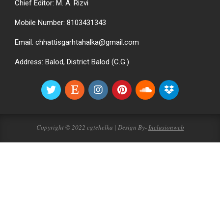
Chief Editor: M. A. Rizvi
Mobile Number: 8103431343
Email: chhattisgarhtahalka@gmail.com
Address: Balod, District Balod (C.G.)
Copyright © 2022 cgtehelka | Design By-
Inclusionweb