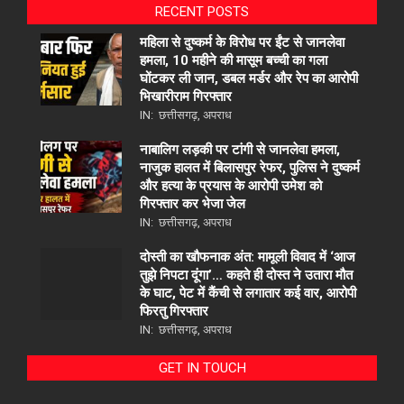
RECENT POSTS
महिला से दुष्कर्म के विरोध पर ईंट से जानलेवा
हमला, 10 महीने की मासूम बच्ची का गला
घोंटकर ली जान, डबल मर्डर और रेप का आरोपी
भिखारीराम गिरफ्तार
IN:
छत्तीसगढ़
,
अपराध
नाबालिग लड़की पर टांगी से जानलेवा हमला,
नाजुक हालत में बिलासपुर रेफर, पुलिस ने दुष्कर्म
और हत्या के प्रयास के आरोपी उमेश को
गिरफ्तार कर भेजा जेल
IN:
छत्तीसगढ़
,
अपराध
दोस्ती का खौफनाक अंत: मामूली विवाद में ‘आज
तुझे निपटा दूंगा’… कहते ही दोस्त ने उतारा मौत
के घाट, पेट में कैंची से लगातार कई वार, आरोपी
फिरतु गिरफ्तार
IN:
छत्तीसगढ़
,
अपराध
GET IN TOUCH