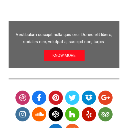
Vestibulum suscipit nulla quis orci. Donec elit libero,
sodales nec, volutpat a, suscipit non, turpis.
KNOW MORE