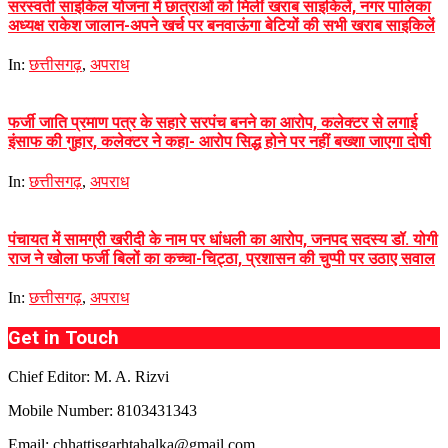
सरस्वती साइकिल योजना में छात्राओं को मिलीं खराब साइकिलें, नगर पालिका
अध्यक्ष राकेश जालान-अपने खर्च पर बनवाऊंगा बेटियों की सभी खराब साइकिलें
In:
छत्तीसगढ़
,
अपराध
फर्जी जाति प्रमाण पत्र के सहारे सरपंच बनने का आरोप, कलेक्टर से लगाई
इंसाफ की गुहार, कलेक्टर ने कहा- आरोप सिद्ध होने पर नहीं बख्शा जाएगा दोषी
In:
छत्तीसगढ़
,
अपराध
पंचायत में सामग्री खरीदी के नाम पर धांधली का आरोप, जनपद सदस्य डॉ. योगी
राज ने खोला फर्जी बिलों का कच्चा-चिट्ठा, प्रशासन की चुप्पी पर उठाए सवाल
In:
छत्तीसगढ़
,
अपराध
Get in Touch
Chief Editor: M. A. Rizvi
Mobile Number: 8103431343
Email: chhattisgarhtahalka@gmail.com