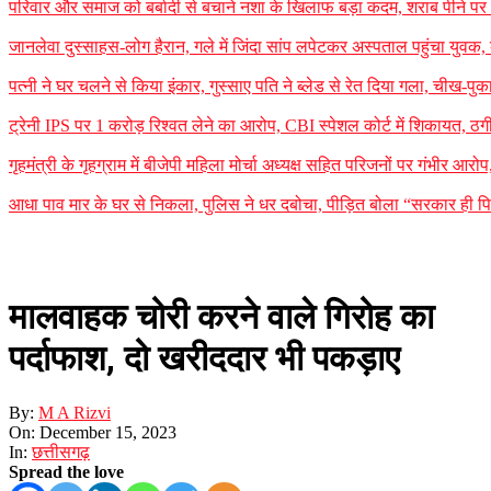
परिवार और समाज को बर्बादी से बचाने नशा के खिलाफ बड़ा कदम, शराब पीने पर 35
जानलेवा दुस्साहस-लोग हैरान, गले में जिंदा सांप लपेटकर अस्पताल पहुंचा यु
पत्नी ने घर चलने से किया इंकार, गुस्साए पति ने ब्लेड से रेत दिया गला, चीख-प
ट्रेनी IPS पर 1 करोड़ रिश्वत लेने का आरोप, CBI स्पेशल कोर्ट में शिकायत, ठग
गृहमंत्री के गृहग्राम में बीजेपी महिला मोर्चा अध्यक्ष सहित परिजनों पर गंभीर आरोप
आधा पाव मार के घर से निकला, पुलिस ने धर दबोचा, पीड़ित बोला “सरकार ही पि
मालवाहक चोरी करने वाले गिरोह का
पर्दाफाश, दो खरीददार भी पकड़ाए
By:
M A Rizvi
On:
December 15, 2023
In:
छत्तीसगढ़
Spread the love