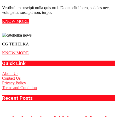
Vestibulum suscipit nulla quis orci. Donec elit libero, sodales nec,
volutpat a, suscipit non, turpis.
KNOW MORE
CG TEHELKA
KNOW MORE
Quick Link
About Us
Contact Us
Privacy Policy
Terms and Condition
Recent Posts