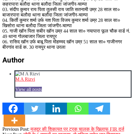
कहरापारा बलौदा थाना बलौदा जिला जांजगीर-चाम्पा
03. संदीप कुमार राय पिता तुलसी राय जाति सतनामी उम्र 28 साल सा०
बाजारपारा बलौदा थाना बलौदा जिला जांजगीर-चाम्पा
04. किर्ती कुमार शर्मा उर्फ यश पिता विजय कुमार शर्मा उम्र 28 साल सा०
खिसोरा थाना बलौदा जिला जांजगीर-चाम्पा
05. गाजी खॉन पिता सबीर खॉन उम्र 44 साल सा० नयापारा फूल चौक वार्ड नं.
49 थाना गोलबाजार जिला रायपुर
06. रासिद खॉन उर्फ बाबू पिता मोहम्मद खॉन उम्र 51 साल सा० गाजीनगर
बीरगांव वार्ड क. 30 रायपुर थाना उरला
Author
M A Rizvi
View all posts
2023-
Previous Post:
मजदूर की शिकायत पर ट्रक चालक के खिलाफ FIR दर्ज