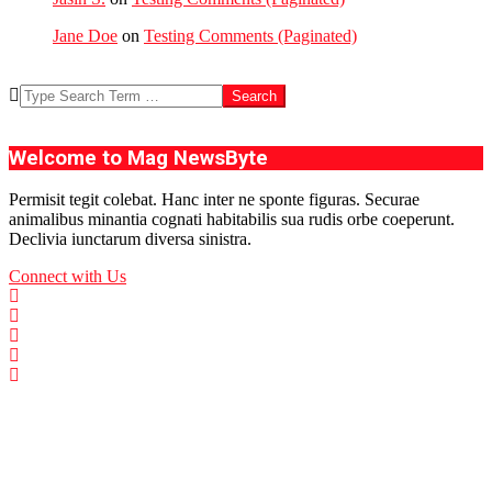
Jane Doe
on
Testing Comments (Paginated)
Search
Welcome to Mag NewsByte
Permisit tegit colebat. Hanc inter ne sponte figuras. Securae
animalibus minantia cognati habitabilis sua rudis orbe coeperunt.
Declivia iunctarum diversa sinistra.
Connect with Us