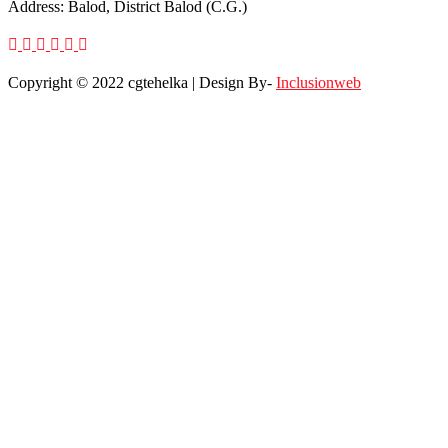
Address: Balod, District Balod (C.G.)
Copyright © 2022 cgtehelka | Design By-
Inclusionweb