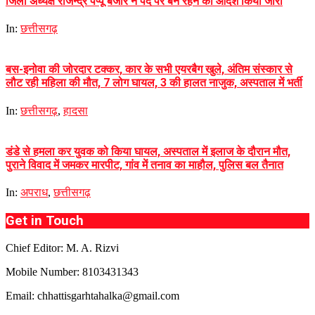
जिला अध्यक्ष राजेन्द्र पप्पू बंजारे ने पद पर बने रहने का आदेश किया जारी
In:
छत्तीसगढ़
बस-इनोवा की जोरदार टक्कर, कार के सभी एयरबैग खुले, अंतिम संस्कार से
लौट रही महिला की मौत, 7 लोग घायल, 3 की हालत नाजुक, अस्पताल में भर्ती
In:
छत्तीसगढ़
,
हादसा
डंडे से हमला कर युवक को किया घायल, अस्पताल में इलाज के दौरान मौत,
पुराने विवाद में जमकर मारपीट, गांव में तनाव का माहौल, पुलिस बल तैनात
In:
अपराध
,
छत्तीसगढ़
Get in Touch
Chief Editor: M. A. Rizvi
Mobile Number: 8103431343
Email: chhattisgarhtahalka@gmail.com