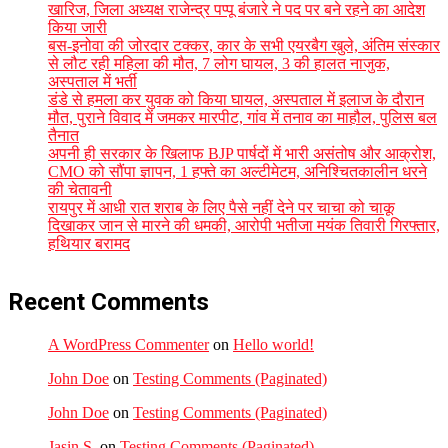
खारिज, जिला अध्यक्ष राजेन्द्र पप्पू बंजारे ने पद पर बने रहने का आदेश
किया जारी
बस-इनोवा की जोरदार टक्कर, कार के सभी एयरबैग खुले, अंतिम संस्कार
से लौट रही महिला की मौत, 7 लोग घायल, 3 की हालत नाजुक,
अस्पताल में भर्ती
डंडे से हमला कर युवक को किया घायल, अस्पताल में इलाज के दौरान
मौत, पुराने विवाद में जमकर मारपीट, गांव में तनाव का माहौल, पुलिस बल
तैनात
अपनी ही सरकार के खिलाफ BJP पार्षदों में भारी असंतोष और आक्रोश,
CMO को सौंपा ज्ञापन, 1 हफ्ते का अल्टीमेटम, अनिश्चितकालीन धरने
की चेतावनी
रायपुर में आधी रात शराब के लिए पैसे नहीं देने पर चाचा को चाकू
दिखाकर जान से मारने की धमकी, आरोपी भतीजा मयंक तिवारी गिरफ्तार,
हथियार बरामद
Recent Comments
A WordPress Commenter
on
Hello world!
John Doe
on
Testing Comments (Paginated)
John Doe
on
Testing Comments (Paginated)
Jasin S.
on
Testing Comments (Paginated)