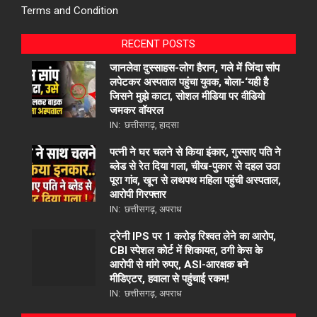
Terms and Condition
RECENT POSTS
जानलेवा दुस्साहस-लोग हैरान, गले में जिंदा सांप
लपेटकर अस्पताल पहुंचा युवक, बोला-‘यही है
जिसने मुझे काटा, सोशल मीडिया पर वीडियो
जमकर वॉयरल
IN:
छत्तीसगढ़
,
हादसा
पत्नी ने घर चलने से किया इंकार, गुस्साए पति ने
ब्लेड से रेत दिया गला, चीख-पुकार से दहल उठा
पूरा गांव, खून से लथपथ महिला पहुंची अस्पताल,
आरोपी गिरफ्तार
IN:
छत्तीसगढ़
,
अपराध
ट्रेनी IPS पर 1 करोड़ रिश्वत लेने का आरोप,
CBI स्पेशल कोर्ट में शिकायत, ठगी केस के
आरोपी से मांगे रुपए, ASI-आरक्षक बने
मीडिएटर, हवाला से पहुंचाई रकम!
IN:
छत्तीसगढ़
,
अपराध