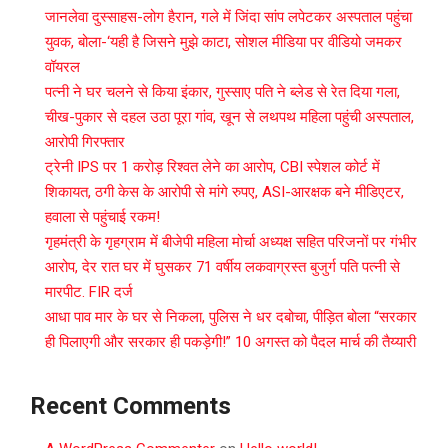
जानलेवा दुस्साहस-लोग हैरान, गले में जिंदा सांप लपेटकर अस्पताल पहुंचा
युवक, बोला-‘यही है जिसने मुझे काटा, सोशल मीडिया पर वीडियो जमकर
वॉयरल
पत्नी ने घर चलने से किया इंकार, गुस्साए पति ने ब्लेड से रेत दिया गला,
चीख-पुकार से दहल उठा पूरा गांव, खून से लथपथ महिला पहुंची अस्पताल,
आरोपी गिरफ्तार
ट्रेनी IPS पर 1 करोड़ रिश्वत लेने का आरोप, CBI स्पेशल कोर्ट में
शिकायत, ठगी केस के आरोपी से मांगे रुपए, ASI-आरक्षक बने मीडिएटर,
हवाला से पहुंचाई रकम!
गृहमंत्री के गृहग्राम में बीजेपी महिला मोर्चा अध्यक्ष सहित परिजनों पर गंभीर
आरोप, देर रात घर में घुसकर 71 वर्षीय लकवाग्रस्त बुजुर्ग पति पत्नी से
मारपीट. FIR दर्ज
आधा पाव मार के घर से निकला, पुलिस ने धर दबोचा, पीड़ित बोला “सरकार
ही पिलाएगी और सरकार ही पकड़ेगी!” 10 अगस्त को पैदल मार्च की तैय्यारी
Recent Comments