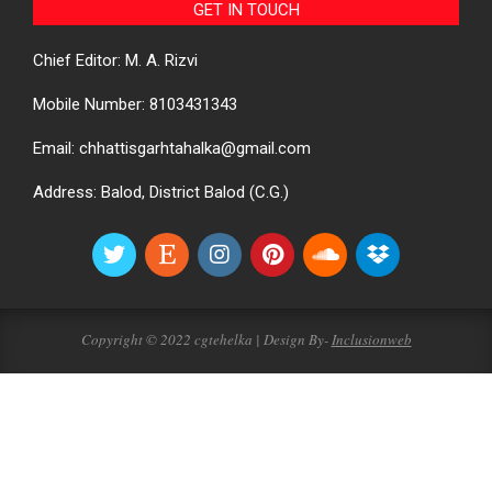
GET IN TOUCH
Chief Editor: M. A. Rizvi
Mobile Number: 8103431343
Email: chhattisgarhtahalka@gmail.com
Address: Balod, District Balod (C.G.)
Copyright © 2022 cgtehelka | Design By-
Inclusionweb