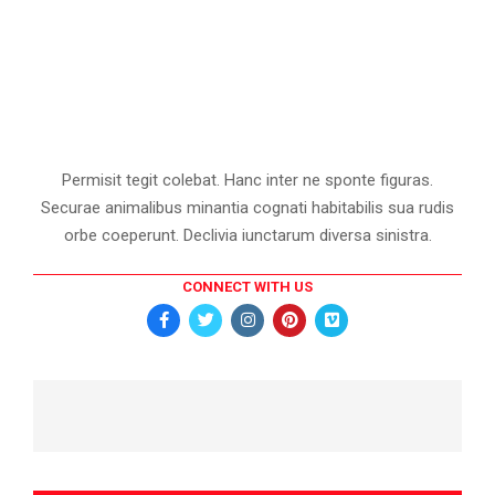
Permisit tegit colebat. Hanc inter ne sponte figuras.
Securae animalibus minantia cognati habitabilis sua rudis
orbe coeperunt. Declivia iunctarum diversa sinistra.
CONNECT WITH US