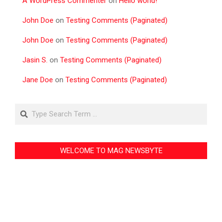
A WordPress Commenter
on
Hello world!
John Doe
on
Testing Comments (Paginated)
John Doe
on
Testing Comments (Paginated)
Jasin S.
on
Testing Comments (Paginated)
Jane Doe
on
Testing Comments (Paginated)
Search
WELCOME TO MAG NEWSBYTE