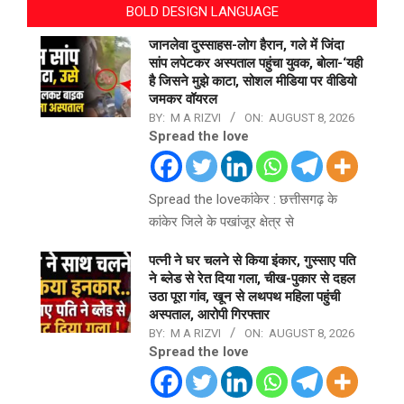
BOLD DESIGN LANGUAGE
जानलेवा दुस्साहस-लोग हैरान, गले में जिंदा
सांप लपेटकर अस्पताल पहुंचा युवक, बोला-‘यही
है जिसने मुझे काटा, सोशल मीडिया पर वीडियो
जमकर वॉयरल
BY:
M A RIZVI
ON:
AUGUST 8, 2026
Spread the love
Spread the loveकांकेर : छत्तीसगढ़ के
कांकेर जिले के पखांजूर क्षेत्र से
पत्नी ने घर चलने से किया इंकार, गुस्साए पति
ने ब्लेड से रेत दिया गला, चीख-पुकार से दहल
उठा पूरा गांव, खून से लथपथ महिला पहुंची
अस्पताल, आरोपी गिरफ्तार
BY:
M A RIZVI
ON:
AUGUST 8, 2026
Spread the love