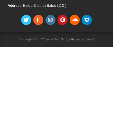
Address: Balod, District Balod (C.G.)
Copyright © 2022 cgtehelka | Design By-
Inclusionweb