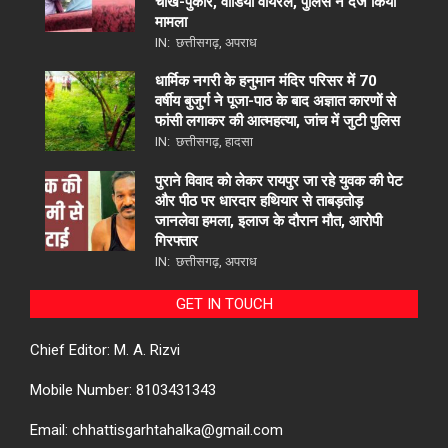
चीख-पुकार, वीडियो वायरल, पुलिस ने दर्ज किया
मामला
IN:
छत्तीसगढ़
,
अपराध
धार्मिक नगरी के हनुमान मंदिर परिसर में 70
वर्षीय बुजुर्ग ने पूजा-पाठ के बाद अज्ञात कारणों से
फांसी लगाकर की आत्महत्या, जांच में जुटी पुलिस
IN:
छत्तीसगढ़
,
हादसा
पुराने विवाद को लेकर रायपुर जा रहे युवक की पेट
और पीठ पर धारदार हथियार से ताबड़तोड़
जानलेवा हमला, इलाज के दौरान मौत, आरोपी
गिरफ्तार
IN:
छत्तीसगढ़
,
अपराध
GET IN TOUCH
Chief Editor: M. A. Rizvi
Mobile Number: 8103431343
Email: chhattisgarhtahalka@gmail.com