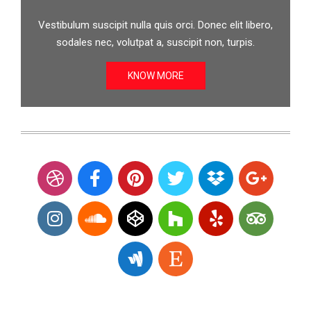
Vestibulum suscipit nulla quis orci. Donec elit libero,
sodales nec, volutpat a, suscipit non, turpis.
KNOW MORE