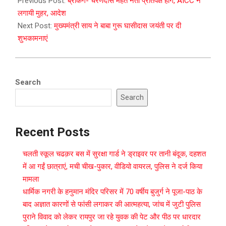
12-
Previous Post:
ब्रेकिंग- चरणदास महंत नेता प्रतिपक्ष होंगे, AICC ने
16
लगायी मुहर, आदेश
Next Post:
मुख्यमंत्री साय ने बाबा गुरू घासीदास जयंती पर दी
शुभकामनाएं
Search
Search
Recent Posts
चलती स्कूल चढक़र बस में सुरक्षा गार्ड ने ड्राइवर पर तानी बंदूक, दहशत
में आ गईं छात्राएं, मची चीख-पुकार, वीडियो वायरल, पुलिस ने दर्ज किया
मामला
धार्मिक नगरी के हनुमान मंदिर परिसर में 70 वर्षीय बुजुर्ग ने पूजा-पाठ के
बाद अज्ञात कारणों से फांसी लगाकर की आत्महत्या, जांच में जुटी पुलिस
पुराने विवाद को लेकर रायपुर जा रहे युवक की पेट और पीठ पर धारदार