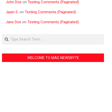
John Doe
on
Testing Comments (Paginated)
Jasin S.
on
Testing Comments (Paginated)
Jane Doe
on
Testing Comments (Paginated)
Search
WELCOME TO MAG NEWSBYTE