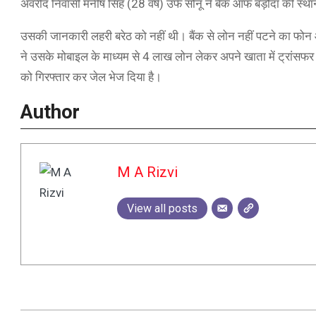
अवरीद निवासी मनीष सिंह (28 वर्ष) उर्फ सोनू ने बैंक ऑफ बड़ौदा की स
उसकी जानकारी लहरी बरेठ को नहीं थी। बैंक से लोन नहीं पटने का फोन
ने उसके मोबाइल के माध्यम से 4 लाख लोन लेकर अपने खाता में ट्रांसफर
को गिरफ्तार कर जेल भेज दिया है।
Author
M A Rizvi
View all posts