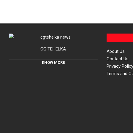
CG TEHELKA
About Us
Contact Us
KNOW MORE
Privacy Polic
Terms and Co