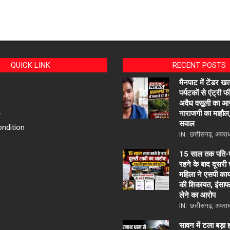
QUICK LINK
RECENT POSTS
मैनपाट में टेंडर खत
पर्यटकों से एंट्री
अवैध वसूली का आरोप
नाराजगी का माहौल,
y
सवाल
ndition
IN:
छत्तीसगढ़
,
अपरा
15 साल तक पति-प
रहने के बाद दूसरी
महिला ने एसपी कार्
की शिकायत, इंसाफ
लेने का आरोप
IN:
छत्तीसगढ़
,
अपरा
सावन में टला बड़ा ह