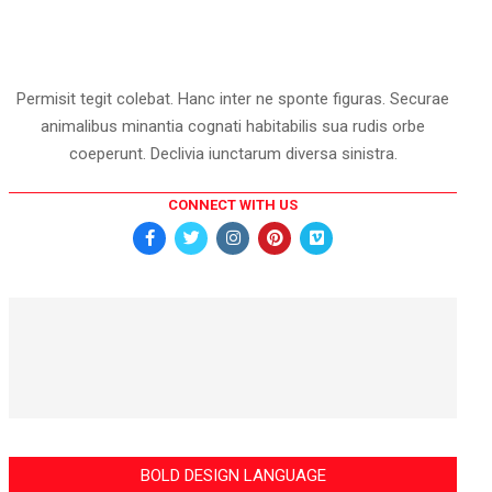
Permisit tegit colebat. Hanc inter ne sponte figuras. Securae
animalibus minantia cognati habitabilis sua rudis orbe
coeperunt. Declivia iunctarum diversa sinistra.
CONNECT WITH US
BOLD DESIGN LANGUAGE