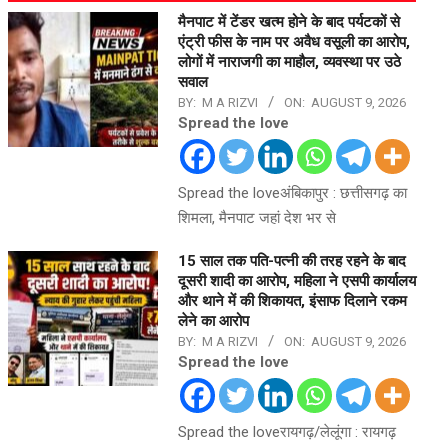
मैनपाट में टेंडर खत्म होने के बाद पर्यटकों से
एंट्री फीस के नाम पर अवैध वसूली का आरोप,
लोगों में नाराजगी का माहौल, व्यवस्था पर उठे
सवाल
BY:
M A RIZVI
ON:
AUGUST 9, 2026
Spread the love
Spread the loveअंबिकापुर : छत्तीसगढ़ का
शिमला, मैनपाट जहां देश भर से
15 साल तक पति-पत्नी की तरह रहने के बाद
दूसरी शादी का आरोप, महिला ने एसपी कार्यालय
और थाने में की शिकायत, इंसाफ दिलाने रकम
लेने का आरोप
BY:
M A RIZVI
ON:
AUGUST 9, 2026
Spread the love
Spread the loveरायगढ़/लेलूंगा : रायगढ़