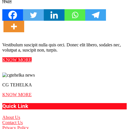
स्थित
Vestibulum suscipit nulla quis orci. Donec elit libero, sodales nec,
volutpat a, suscipit non, turpis.
KNOW MORE
CG TEHELKA
KNOW MORE
Quick Link
About Us
Contact Us
Privacy Policy