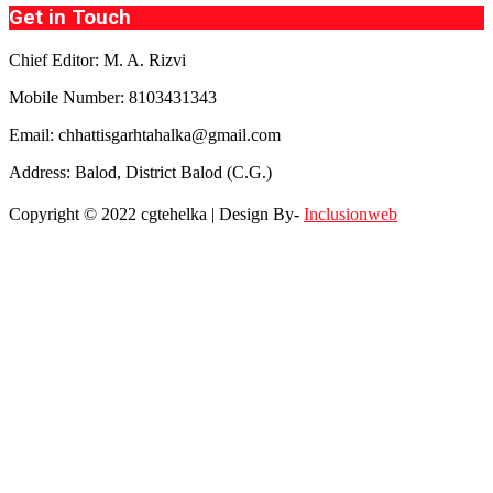
Get in Touch
Chief Editor: M. A. Rizvi
Mobile Number: 8103431343
Email: chhattisgarhtahalka@gmail.com
Address: Balod, District Balod (C.G.)
Copyright © 2022 cgtehelka | Design By-
Inclusionweb