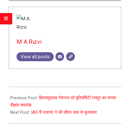
M A Rizvi
View all posts
2023-
12-
Previous Post:
हिदायतुल्लाह नेशनल लॉ यूनिवर्सिटी रायपुर का सप्तम
20
दीक्षांत समारोह
Next Post:
IAS पी दयानंद ने की सीएम साय से मुलाकात