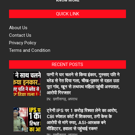
KNOW MORE
QUICK LINK
About Us
Contact Us
Privacy Policy
Terms and Condition
RECENT POSTS
पत्नी ने घर चलने से किया इंकार, गुस्साए पति ने
ब्लेड से रेत दिया गला, चीख-पुकार से दहल उठा
पूरा गांव, खून से लथपथ महिला पहुंची अस्पताल,
आरोपी गिरफ्तार
IN:
छत्तीसगढ़
,
अपराध
ट्रेनी IPS पर 1 करोड़ रिश्वत लेने का आरोप,
CBI स्पेशल कोर्ट में शिकायत, ठगी केस के
आरोपी से मांगे रुपए, ASI-आरक्षक बने
मीडिएटर, हवाला से पहुंचाई रकम!
IN:
छत्तीसगढ़
,
अपराध