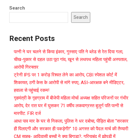
Search
Search
Recent Posts
पत्नी ने घर चलने से किया इंकार, गुस्साए पति ने ब्लेड से रेत दिया गला,
चीख-पुकार से दहल उठा पूरा गांव, खून से लथपथ महिला पहुंची अस्पताल,
आरोपी गिरफ्तार
ट्रेनी IPS पर 1 करोड़ रिश्वत लेने का आरोप, CBI स्पेशल कोर्ट में
शिकायत, ठगी केस के आरोपी से मांगे रुपए, ASI-आरक्षक बने मीडिएटर,
हवाला से पहुंचाई रकम!
गृहमंत्री के गृहग्राम में बीजेपी महिला मोर्चा अध्यक्ष सहित परिजनों पर गंभीर
आरोप, देर रात घर में घुसकर 71 वर्षीय लकवाग्रस्त बुजुर्ग पति पत्नी से
मारपीट. FIR दर्ज
आधा पाव मार के घर से निकला, पुलिस ने धर दबोचा, पीड़ित बोला “सरकार
ही पिलाएगी और सरकार ही पकड़ेगी!” 10 अगस्त को पैदल मार्च की तैय्यारी
CM साहब- आदिवासी बच्चों ने क्या बिगाड़ा?, गरियाबंद में झोपड़ी में