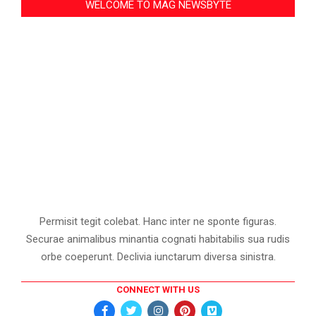
WELCOME TO MAG NEWSBYTE
Permisit tegit colebat. Hanc inter ne sponte figuras.
Securae animalibus minantia cognati habitabilis sua rudis
orbe coeperunt. Declivia iunctarum diversa sinistra.
CONNECT WITH US