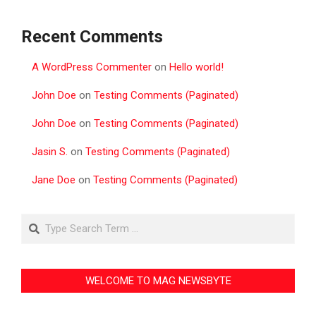
Recent Comments
A WordPress Commenter
on
Hello world!
John Doe
on
Testing Comments (Paginated)
John Doe
on
Testing Comments (Paginated)
Jasin S.
on
Testing Comments (Paginated)
Jane Doe
on
Testing Comments (Paginated)
Search
WELCOME TO MAG NEWSBYTE