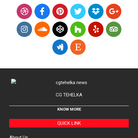
CG TEHELKA
KNOW MORE
QUICK LINK
About Us