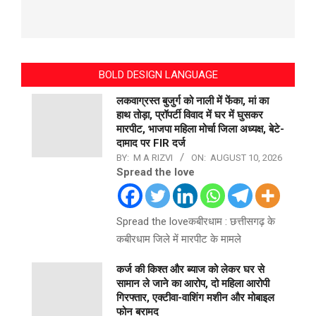
BOLD DESIGN LANGUAGE
लकवाग्रस्त बुजुर्ग को नाली में फेंका, मां का
हाथ तोड़ा, प्रॉपर्टी विवाद में घर में घुसकर
मारपीट, भाजपा महिला मोर्चा जिला अध्यक्ष, बेटे-
दामाद पर FIR दर्ज
BY:
M A RIZVI
ON:
AUGUST 10, 2026
Spread the love
Spread the loveकबीरधाम : छत्तीसगढ़ के
कबीरधाम जिले में मारपीट के मामले
कर्ज की किश्त और ब्याज को लेकर घर से
सामान ले जाने का आरोप, दो महिला आरोपी
गिरफ्तार, एक्टीवा-वाशिंग मशीन और मोबाइल
फोन बरामद