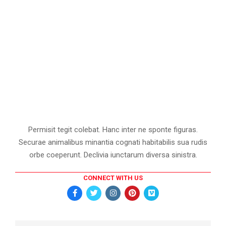
Permisit tegit colebat. Hanc inter ne sponte figuras.
Securae animalibus minantia cognati habitabilis sua rudis
orbe coeperunt. Declivia iunctarum diversa sinistra.
CONNECT WITH US