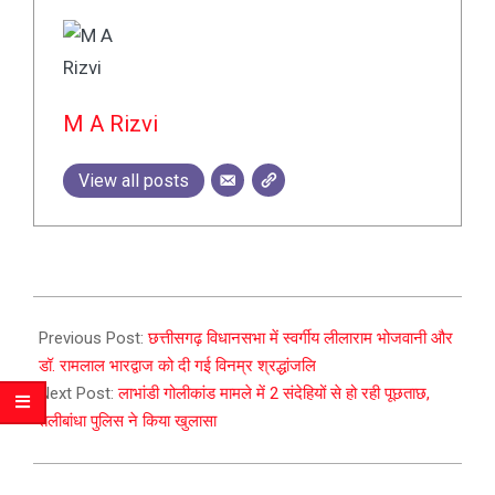
M A Rizvi
View all posts
2023-
12-
Previous Post:
छत्तीसगढ़ विधानसभा में स्वर्गीय लीलाराम भोजवानी और
21
डॉ. रामलाल भारद्वाज को दी गई विनम्र श्रद्धांजलि
Next Post:
लाभांडी गोलीकांड मामले में 2 संदेहियों से हो रही पूछताछ,
तेलीबांधा पुलिस ने किया खुलासा