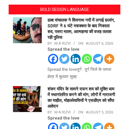
BOLD DESIGN LANGUAGE
ढाबा संचालक ने शिवनाथ नदी में लगाई छलांग,
SDRF ने 6 घंटे मशक्कत के बाद निकाला
शव, पसरा मातम, आत्महत्या की वजह तलाश
रही पुलिस
BY:
M A RIZVI
ON:
AUGUST 6, 2026
Spread the love
Spread the loveदुर्ग : दुर्ग जिले के धमधा
क्षेत्र में बुधवार सुबह
शंकर मंदिर के सामने दफन शव को मुक्ति धाम
में स्थानांतरित करने की मांग, लोगों में नाराजगी
का माहौल, मोहल्लेवासियों ने एसडीएम को सौंपा
आवेदन
BY:
M A RIZVI
ON:
AUGUST 5, 2026
Spread the love