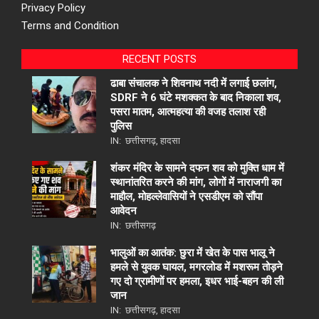
Privacy Policy
Terms and Condition
RECENT POSTS
ढाबा संचालक ने शिवनाथ नदी में लगाई छलांग,
SDRF ने 6 घंटे मशक्कत के बाद निकाला शव,
पसरा मातम, आत्महत्या की वजह तलाश रही
पुलिस
IN:
छत्तीसगढ़
,
हादसा
शंकर मंदिर के सामने दफन शव को मुक्ति धाम में
स्थानांतरित करने की मांग, लोगों में नाराजगी का
माहौल, मोहल्लेवासियों ने एसडीएम को सौंपा
आवेदन
IN:
छत्तीसगढ़
भालुओं का आतंक: छुरा में खेत के पास भालू ने
हमले से युवक घायल, मगरलोड में मशरूम तोड़ने
गए दो ग्रामीणों पर हमला, इधर भाई-बहन की ली
जान
IN:
छत्तीसगढ़
,
हादसा