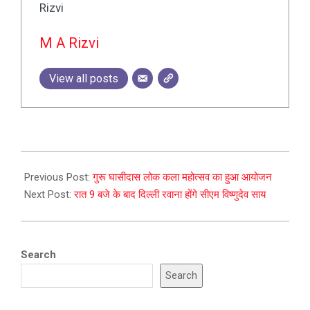
M A Rizvi
View all posts
2023-
12-
Previous Post:
गुरू घासीदास लोक कला महोत्सव का हुआ आयोजन
22
Next Post:
रात 9 बजे के बाद दिल्ली रवाना होंगे सीएम विष्णुदेव साय
Search
Search