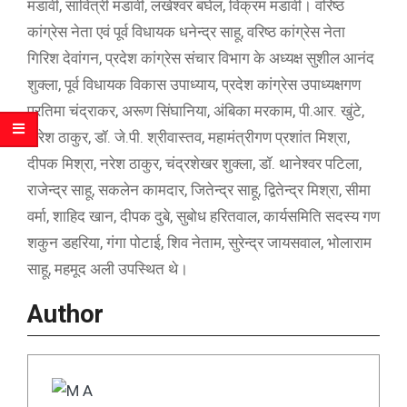
मंडावी, सावित्री मंडावी, लखेश्वर बघेल, विक्रम मंडावी। वरिष्ठ
कांग्रेस नेता एवं पूर्व विधायक धनेन्द्र साहू, वरिष्ठ कांग्रेस नेता
गिरिश देवांगन, प्रदेश कांग्रेस संचार विभाग के अध्यक्ष सुशील आनंद
शुक्ला, पूर्व विधायक विकास उपाध्याय, प्रदेश कांग्रेस उपाध्यक्षगण
प्रतिमा चंद्राकर, अरूण सिंघानिया, अंबिका मरकाम, पी.आर. खुंटे,
बीरेश ठाकुर, डॉ. जे.पी. श्रीवास्तव, महामंत्रीगण प्रशांत मिश्रा,
दीपक मिश्रा, नरेश ठाकुर, चंद्रशेखर शुक्ला, डॉ. थानेश्वर पटिला,
राजेन्द्र साहू, सकलेन कामदार, जितेन्द्र साहू, द्वितेन्द्र मिश्रा, सीमा
वर्मा, शाहिद खान, दीपक दुबे, सुबोध हरितवाल, कार्यसमिति सदस्य गण
शकुन डहरिया, गंगा पोटाई, शिव नेताम, सुरेन्द्र जायसवाल, भोलाराम
साहू, महमूद अली उपस्थित थे।
Author