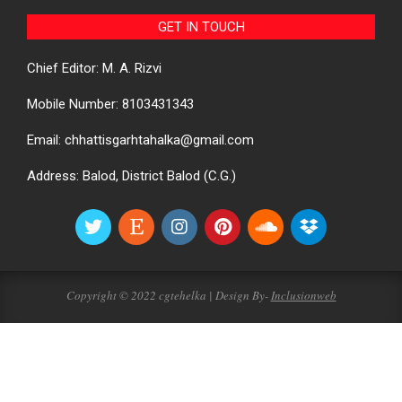
GET IN TOUCH
Chief Editor: M. A. Rizvi
Mobile Number: 8103431343
Email: chhattisgarhtahalka@gmail.com
Address: Balod, District Balod (C.G.)
Copyright © 2022 cgtehelka | Design By-
Inclusionweb