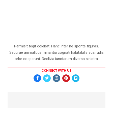
Permisit tegit colebat. Hanc inter ne sponte figuras.
Securae animalibus minantia cognati habitabilis sua rudis
orbe coeperunt. Declivia iunctarum diversa sinistra.
CONNECT WITH US