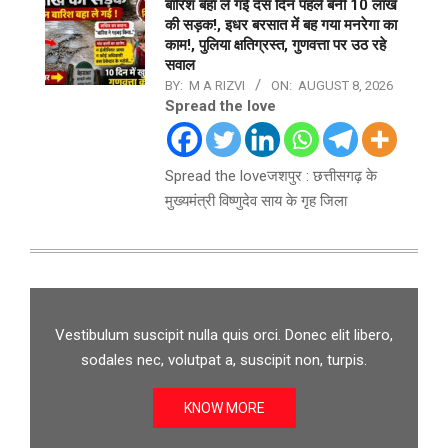
बारिश बहा ले गई दस दिन पहले बनी 10 लाख
की सड़क!, इधर बरसात में बह गया मनरेगा का
काम!, पुलिया क्षतिग्रस्त, गुणवत्ता पर उठ रहे
सवाल
BY:
M A RIZVI
ON:
AUGUST 8, 2026
Spread the love
Spread the loveजशपुर : छत्तीसगढ़ के
मुख्यमंत्री विष्णुदेव साय के गृह जिला
Vestibulum suscipit nulla quis orci. Donec elit libero,
sodales nec, volutpat a, suscipit non, turpis.
KNOW MORE