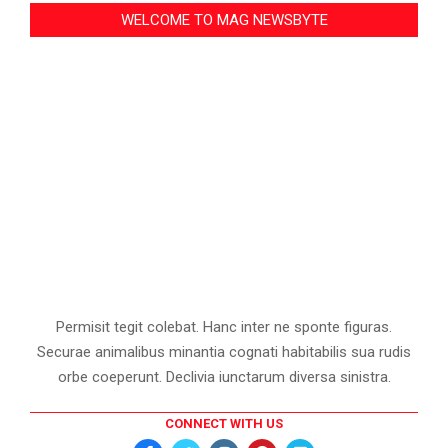
WELCOME TO MAG NEWSBYTE
Permisit tegit colebat. Hanc inter ne sponte figuras.
Securae animalibus minantia cognati habitabilis sua rudis
orbe coeperunt. Declivia iunctarum diversa sinistra.
CONNECT WITH US