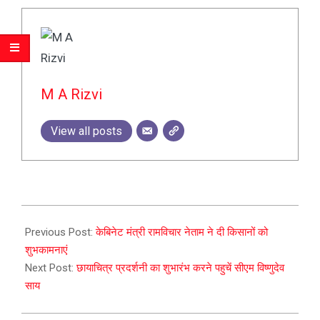
M A Rizvi
View all posts
2023-
12-
Previous Post:
केबिनेट मंत्री रामविचार नेताम ने दी किसानों को
25
शुभकामनाएं
Next Post:
छायाचित्र प्रदर्शनी का शुभारंभ करने पहुचें सीएम विष्णुदेव
साय