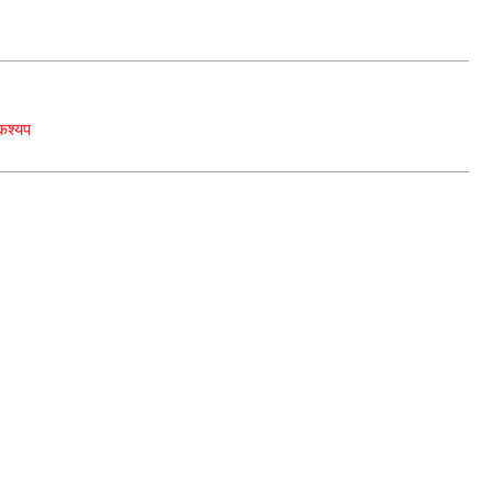
 कश्यप