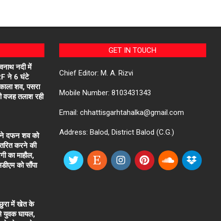
GET IN TOUCH
वनाथ नदी में
Chief Editor: M. A. Rizvi
 ने 6 घंटे
िकाला शव, पसरा
Mobile Number: 8103431343
की वजह तलाश रही
Email: chhattisgarhtahalka@gmail.com
Address: Balod, District Balod (C.G.)
मने दफन शव को
नांतरित करने की
ाजगी का माहौल,
एसडीएम को सौंपा
रा में खेत के
से युवक घायल,