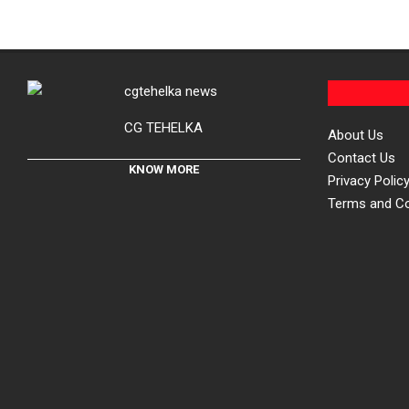
CG TEHELKA
About Us
Contact Us
KNOW MORE
Privacy Polic
Terms and Co