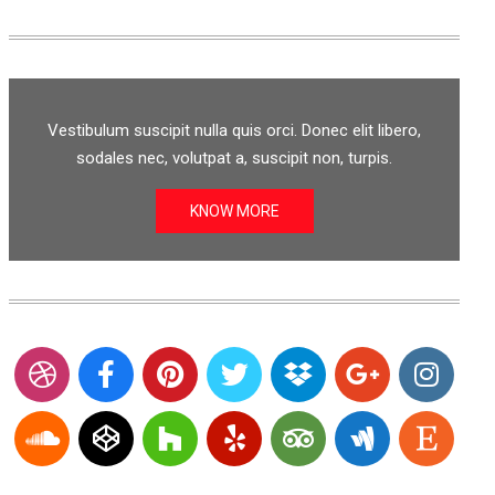
Vestibulum suscipit nulla quis orci. Donec elit libero,
sodales nec, volutpat a, suscipit non, turpis.
KNOW MORE