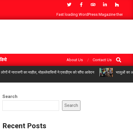
Fast loading WordPress Magazine theme with A+ S
Search
डियो
About Us
Contact Us
ें नाराजगी का माहौल, मोहल्लेवासियों ने एसडीएम को सौंपा आवेदन
भालुओं का आतंक: छुर
Search
Search
Recent Posts