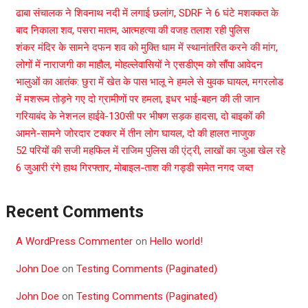
ढाबा संचालक ने शिवनाथ नदी में लगाई छलांग, SDRF ने 6 घंटे मशक्कत के
बाद निकाला शव, पसरा मातम, आत्महत्या की वजह तलाश रही पुलिस
शंकर मंदिर के सामने दफन शव को मुक्ति धाम में स्थानांतरित करने की मांग,
लोगों में नाराजगी का माहौल, मोहल्लेवासियों ने एसडीएम को सौंपा आवेदन
भालुओं का आतंक: छुरा में खेत के पास भालू ने हमले से युवक घायल, मगरलोड
में मशरूम तोड़ने गए दो ग्रामीणों पर हमला, इधर भाई-बहन की ली जान
गरियाबंद के नेशनल हाईवे-130सी पर भीषण सड़क हादसा, दो बाइकों की
आमने-सामने जोरदार टक्कर में तीन लोग घायल, दो की हालत नाजुक
52 परियों की सजी महफिल में राजिम पुलिस की एंट्री, लाखों का जुआ खेल रहे
6 जुआरी रंगे हाथ गिरफ्तार, मोबाइल-ताश की गड्डी समेत नगद जब्त
Recent Comments
A WordPress Commenter
on
Hello world!
John Doe
on
Testing Comments (Paginated)
John Doe
on
Testing Comments (Paginated)