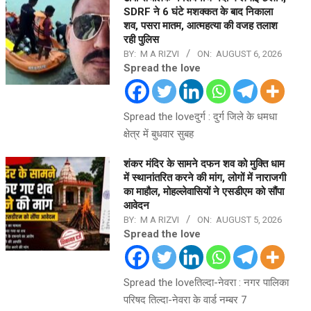
SDRF ने 6 घंटे मशक्कत के बाद निकाला
शव, पसरा मातम, आत्महत्या की वजह तलाश
रही पुलिस
BY:
M A RIZVI
ON:
AUGUST 6, 2026
Spread the love
Spread the loveदुर्ग : दुर्ग जिले के धमधा
क्षेत्र में बुधवार सुबह
शंकर मंदिर के सामने दफन शव को मुक्ति धाम
में स्थानांतरित करने की मांग, लोगों में नाराजगी
का माहौल, मोहल्लेवासियों ने एसडीएम को सौंपा
आवेदन
BY:
M A RIZVI
ON:
AUGUST 5, 2026
Spread the love
Spread the loveतिल्दा-नेवरा : नगर पालिका
परिषद तिल्दा-नेवरा के वार्ड नम्बर 7