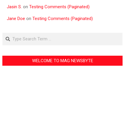
Jasin S.
on
Testing Comments (Paginated)
Jane Doe
on
Testing Comments (Paginated)
Search
WELCOME TO MAG NEWSBYTE