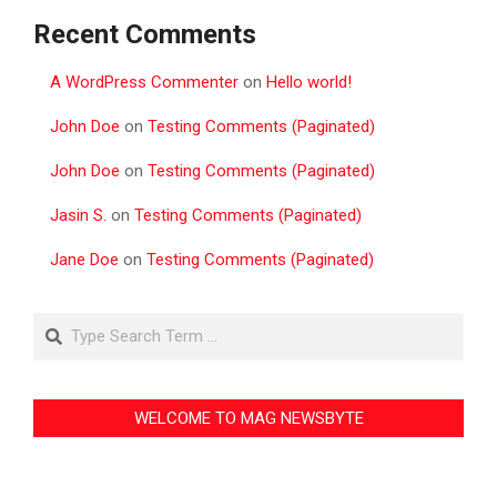
Recent Comments
A WordPress Commenter
on
Hello world!
John Doe
on
Testing Comments (Paginated)
John Doe
on
Testing Comments (Paginated)
Jasin S.
on
Testing Comments (Paginated)
Jane Doe
on
Testing Comments (Paginated)
Search
WELCOME TO MAG NEWSBYTE