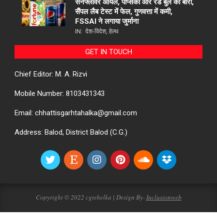
सनफ्लावर ऑयल, पेप्सिको और रेड बुल की बारी,
सैंपल लैब टेस्ट में फेल, गुणवत्ता में कमी,
FSSAI ने लगाया जुर्माना
IN:
देश-विदेश
,
हेल्थ
GET IN TOUCH
Chief Editor: M. A. Rizvi
Mobile Number: 8103431343
Email: chhattisgarhtahalka@gmail.com
Address: Balod, District Balod (C.G.)
Copyright © 2022 cgtehelka | Design By-
Inclusionweb