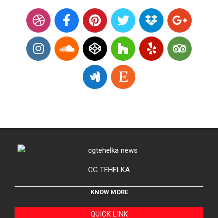
CG TEHELKA
KNOW MORE
QUICK LINK