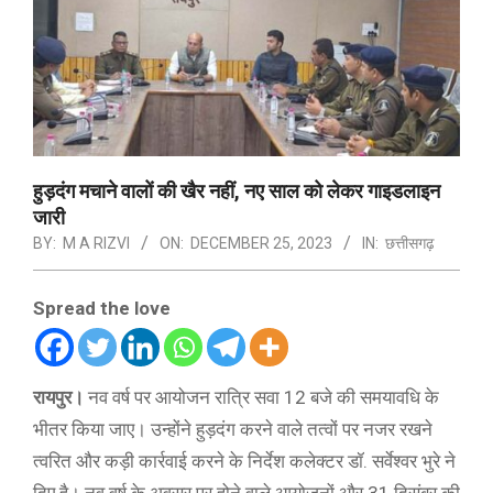
हुड़दंग मचाने वालों की खैर नहीं, नए साल को लेकर गाइडलाइन
जारी
BY:
M A RIZVI
ON:
DECEMBER 25, 2023
IN:
छत्तीसगढ़
Spread the love
रायपुर।
नव वर्ष पर आयोजन रात्रि सवा 12 बजे की समयावधि के
भीतर किया जाए। उन्होंने हुड़दंग करने वाले तत्वों पर नजर रखने
त्वरित और कड़ी कार्रवाई करने के निर्देश कलेक्टर डॉ. सर्वेश्वर भुरे ने
दिए है। नव वर्ष के अवसर पर होने वाले आयोजनों और 31 दिसंबर की