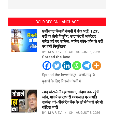
BOLD DESIGN LANGUAGE
छत्तीसगढ़ बिजली कंपनी में बंपर भर्ती, 1235
पदों पर होगी नियुक्ति; डाटा एंट्री ऑपरेटर
समेत कई पद शामिल, जानिए कौन-कौन से पदों
पर होंगी नियुक्तियां
BY:
M A RIZVI
ON:
AUGUST 8, 2026
Spread the love
Spread the loveरायपुर : छत्तीसगढ़ के
युवाओं के लिए बिजली कंपनी में
खाद घोटाले में बड़ा धमाका, गोदाम तक पहुंची
जांच, मार्कफेड प्रभारी श्यामलाल प्रजापति
सस्पेंड, को-ऑपरेटिव बैंक के पूर्व मैनेजरों को भी
नोटिस जारी
BY:
M A RIZVI
ON:
AUGUST 8, 2026