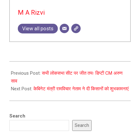
M A Rizvi
View all posts
2023-
12-
Previous Post:
सभी लोकसभा सीट पर जीत तयः डिप्टी CM अरुण
25
साव
Next Post:
केबिनेट मंत्री रामविचार नेताम ने दी किसानों को शुभकामनाएं
Search
Search