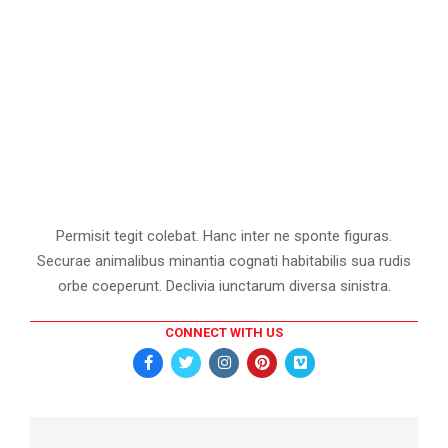
Permisit tegit colebat. Hanc inter ne sponte figuras.
Securae animalibus minantia cognati habitabilis sua rudis
orbe coeperunt. Declivia iunctarum diversa sinistra.
CONNECT WITH US