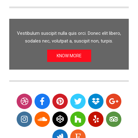
Vestibulum suscipit nulla quis orci. Donec elit libero,
sodales nec, volutpat a, suscipit non, turpis.
KNOW MORE