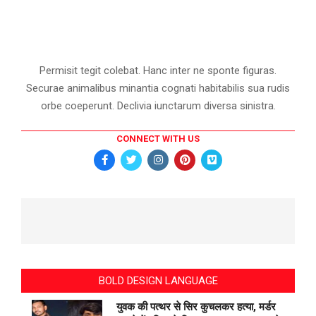
Permisit tegit colebat. Hanc inter ne sponte figuras.
Securae animalibus minantia cognati habitabilis sua rudis
orbe coeperunt. Declivia iunctarum diversa sinistra.
CONNECT WITH US
BOLD DESIGN LANGUAGE
युवक की पत्थर से सिर कुचलकर हत्या, मर्डर