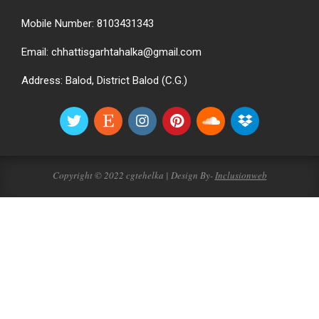
Mobile Number: 8103431343
Email: chhattisgarhtahalka@gmail.com
Address: Balod, District Balod (C.G.)
Copyright © 2022 cgtehelka | Design By-
Inclusionweb