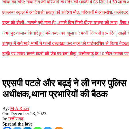
खौफ का खेल: नाबालिग को परिजनों के मर्डर की धमकी दे ऐंठ लिए 14.50 लाख
एकलव्य स्कूल में आदिवासी छात्र की संदिग्ध मौत, परिजनों में आक्रोश, कलेक्टर ने 
बहन को बोली- ‘उसने मुझे मारा है’, अगले दिन मिली बीएड छात्रा की लाश, लिव-इन
अभनपुर तालाब किनारे हुए अंधे कत्ल का खुलासा: पत्नी निकली हत्यारिन, साड़ी
रायपुर में सगे भाई-भाभी ने फर्जी दस्तखत कर बहन को पार्टनरशिप से किया बेदखल
हाईवे पर सफर करने वालों की जेब पर बढ़ा बोझ, छत्तीसगढ़ के 10 टोल प्लाजा पर न
एएसपी पटले और बढ़ई ने ली नगर पुलिस
अधीक्षक,थाना प्रभारियों की बैठक
By:
M A Rizvi
On:
December 28, 2023
In:
छत्तीसगढ़
Spread the love