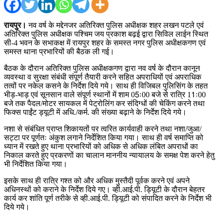
रायपुर।
नव वर्ष के मद्देनजर अतिरिक्त पुलिस अधीक्षक शहर लखन पटले एवं
अतिरिक्त पुलिस अधीक्षक पश्चिम जय प्रकाश बढ़ई द्वारा सिविल लाईन स्थित
सी-4 भवन के सभाकक्ष में रायपुर शहर के समस्त नगर पुलिस अधीक्षकगण एवं
समस्त थाना प्रभारियों की बैठक ली गई।
बैठक के दौरान अतिरिक्त पुलिस अधीक्षकगण द्वारा नव वर्ष के दौरान कानून
व्यवस्था व सुरक्षा संबंधी संपूर्ण तैयारी करने सहित अपराधियों एवं अपराधिक
तत्वों पर नकेल कसने के निर्देश दिये गये। साथ ही विजिबल पुलिसिंग के तहत
भीड़-भाड़ एवं सूनसान वाले संपूर्ण स्थानों में शाम 05ः00 बजे से रात्रि 11ः00
बजे तक पैदल/मोटर सायकल में पेट्रोलिंग कर संदिग्धों की चेकिंग करने तथा
फिक्स पाईंट ड्यूटी में अधि./कर्म. की संख्या बढ़ाने के निर्देश दिये गये।
नशा से संबंधित प्राप्त शिकायतों पर त्वरित कार्यवाही करने तथा नशा/जुआ/
सट्टा पर पूर्णतः अंकुश लगाने निर्देशित किया गया। साथ ही वर्ष समाप्ति को
ध्यान में रखते हुए थाना प्रभारियों को अधिक से अधिक लंबित अपराधों का
निकाल करते हुए प्रकरणों का चालान माननीय न्यायालय के समक्ष पेश करने हेतु
भी निर्देशित किया गया।
इसके साथ ही रात्रि गश्त को और अधिक मुस्तैदी पूर्वक करने एवं अपने
अधिनस्थों को कराने के निर्देश दिये गए। व्ही.आई.पी. ड्यिूटी के दौरान बेहतर
कार्य कर शांति पूर्ण तरीके से व्ही.आई.पी. ड्यिूटी को संपादित करने के निर्देश भी
दिये गये।