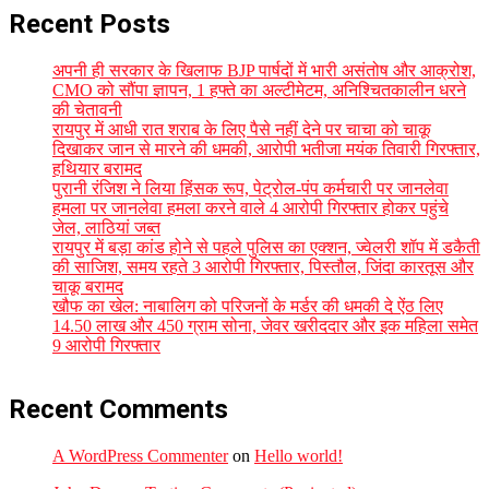
Recent Posts
अपनी ही सरकार के खिलाफ BJP पार्षदों में भारी असंतोष और आक्रोश,
CMO को सौंपा ज्ञापन, 1 हफ्ते का अल्टीमेटम, अनिश्चितकालीन धरने
की चेतावनी
रायपुर में आधी रात शराब के लिए पैसे नहीं देने पर चाचा को चाकू
दिखाकर जान से मारने की धमकी, आरोपी भतीजा मयंक तिवारी गिरफ्तार,
हथियार बरामद
पुरानी रंजिश ने लिया हिंसक रूप, पेट्रोल-पंप कर्मचारी पर जानलेवा
हमला पर जानलेवा हमला करने वाले 4 आरोपी गिरफ्तार होकर पहुंचे
जेल, लाठियां जब्त
रायपुर में बड़ा कांड होने से पहले पुलिस का एक्शन, ज्वेलरी शॉप में डकैती
की साजिश, समय रहते 3 आरोपी गिरफ्तार, पिस्तौल, जिंदा कारतूस और
चाकू बरामद
खौफ का खेल: नाबालिग को परिजनों के मर्डर की धमकी दे ऐंठ लिए
14.50 लाख और 450 ग्राम सोना, जेवर खरीददार और इक महिला समेत
9 आरोपी गिरफ्तार
Recent Comments
A WordPress Commenter
on
Hello world!