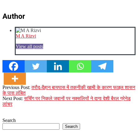
Author
M A Rizvi
View all posts
2023-
Previous Post:
तरौद-दैहान बायपास में तकनीकी खामी के कारण फाइल शासन
12-
के पास लंबित
28
Next Post:
सर्चिंग पर निकले जवानों पर नक्सलियों ने दागा देशी बैरल ग्रेनेड
लांचर
Search
Search