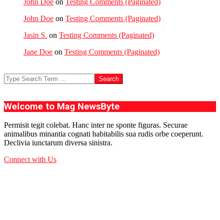
John Doe
on
Testing Comments (Paginated)
John Doe
on
Testing Comments (Paginated)
Jasin S.
on
Testing Comments (Paginated)
Jane Doe
on
Testing Comments (Paginated)
Search
Welcome to Mag NewsByte
Permisit tegit colebat. Hanc inter ne sponte figuras. Securae
animalibus minantia cognati habitabilis sua rudis orbe coeperunt.
Declivia iunctarum diversa sinistra.
Connect with Us