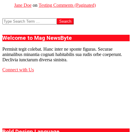
Jane Doe
on
Testing Comments (Paginated)
Search
Welcome to Mag NewsByte
Permisit tegit colebat. Hanc inter ne sponte figuras. Securae
animalibus minantia cognati habitabilis sua rudis orbe coeperunt.
Declivia iunctarum diversa sinistra.
Connect with Us
Bold Design Language