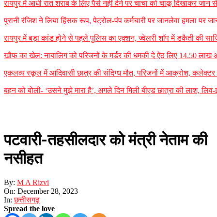
रायपुर में आधी रात शराब के लिए पैसे नहीं देने पर चाचा को चाकू दिखाकर जान
पुरानी रंजिश ने लिया हिंसक रूप, पेट्रोल-पंप कर्मचारी पर जानलेवा हमला पर जा
रायपुर में बड़ा कांड होने से पहले पुलिस का एक्शन, ज्वेलरी शॉप में डकैती की
खौफ का खेल: नाबालिग को परिजनों के मर्डर की धमकी दे ऐंठ लिए 14.50 लाख
एकलव्य स्कूल में आदिवासी छात्र की संदिग्ध मौत, परिजनों में आक्रोश, कलेक्टर ने 
बहन को बोली- ‘उसने मुझे मारा है’, अगले दिन मिली बीएड छात्रा की लाश, लिव-इन
पटवारी-तहसीलदार को मंत्री नेताम की
नसीहत
By:
M A Rizvi
On:
December 28, 2023
In:
छत्तीसगढ़
Spread the love