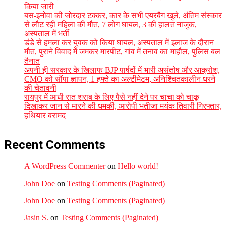
किया जारी
बस-इनोवा की जोरदार टक्कर, कार के सभी एयरबैग खुले, अंतिम संस्कार
से लौट रही महिला की मौत, 7 लोग घायल, 3 की हालत नाजुक,
अस्पताल में भर्ती
डंडे से हमला कर युवक को किया घायल, अस्पताल में इलाज के दौरान
मौत, पुराने विवाद में जमकर मारपीट, गांव में तनाव का माहौल, पुलिस बल
तैनात
अपनी ही सरकार के खिलाफ BJP पार्षदों में भारी असंतोष और आक्रोश,
CMO को सौंपा ज्ञापन, 1 हफ्ते का अल्टीमेटम, अनिश्चितकालीन धरने
की चेतावनी
रायपुर में आधी रात शराब के लिए पैसे नहीं देने पर चाचा को चाकू
दिखाकर जान से मारने की धमकी, आरोपी भतीजा मयंक तिवारी गिरफ्तार,
हथियार बरामद
Recent Comments
A WordPress Commenter
on
Hello world!
John Doe
on
Testing Comments (Paginated)
John Doe
on
Testing Comments (Paginated)
Jasin S.
on
Testing Comments (Paginated)