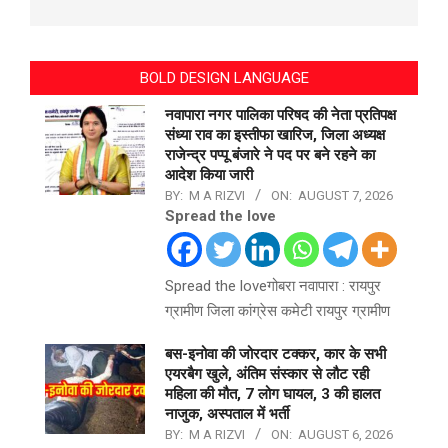
BOLD DESIGN LANGUAGE
नवापारा नगर पालिका परिषद की नेता प्रतिपक्ष
संध्या राव का इस्तीफा खारिज, जिला अध्यक्ष
राजेन्द्र पप्पू बंजारे ने पद पर बने रहने का
आदेश किया जारी
BY:
M A RIZVI
ON:
AUGUST 7, 2026
Spread the love
Spread the loveगोबरा नवापारा : रायपुर
ग्रामीण जिला कांग्रेस कमेटी रायपुर ग्रामीण
बस-इनोवा की जोरदार टक्कर, कार के सभी
एयरबैग खुले, अंतिम संस्कार से लौट रही
महिला की मौत, 7 लोग घायल, 3 की हालत
नाजुक, अस्पताल में भर्ती
BY:
M A RIZVI
ON:
AUGUST 6, 2026