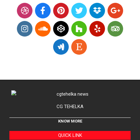
CG TEHELKA
KNOW MORE
QUICK LINK