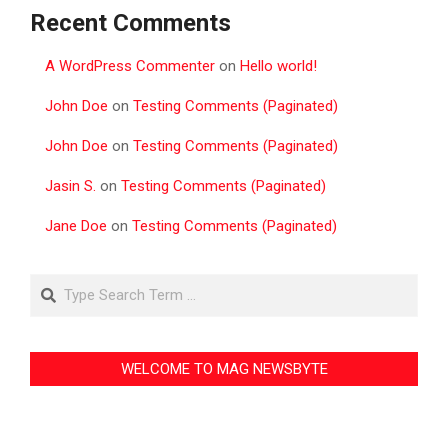
Recent Comments
A WordPress Commenter
on
Hello world!
John Doe
on
Testing Comments (Paginated)
John Doe
on
Testing Comments (Paginated)
Jasin S.
on
Testing Comments (Paginated)
Jane Doe
on
Testing Comments (Paginated)
Search
WELCOME TO MAG NEWSBYTE