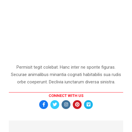
Permisit tegit colebat. Hanc inter ne sponte figuras.
Securae animalibus minantia cognati habitabilis sua rudis
orbe coeperunt. Declivia iunctarum diversa sinistra.
CONNECT WITH US