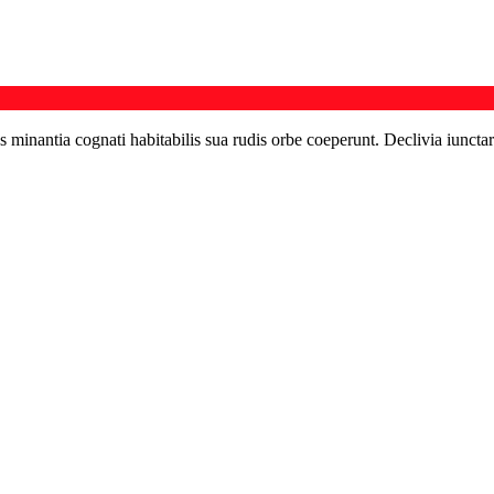
s minantia cognati habitabilis sua rudis orbe coeperunt. Declivia iunctar