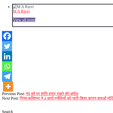
M A Rizvi
View all posts
2023-
Previous Post:
नव वर्ष पर शांति बनाए रखने की अपील
12-
Next Post:
निगम कमिश्नर ने 4 कार्य एजेंसियों को जारी किया कारण बताओं नो
29
Search