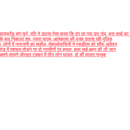
ब्वायफ्रेंड संग फुर्र, पति ने उठाया ऐसा कदम कि दंग रह गया पूरा गांव, बना चर्चा क
 के बाद निकाला शव, पसरा मातम, आत्महत्या की वजह तलाश रही पुलिस
ग, लोगों में नाराजगी का माहौल, मोहल्लेवासियों ने एसडीएम को सौंपा आवेदन
लोड में मशरूम तोड़ने गए दो ग्रामीणों पर हमला, इधर भाई-बहन की ली जान
आमने-सामने जोरदार टक्कर में तीन लोग घायल, दो की हालत नाजुक