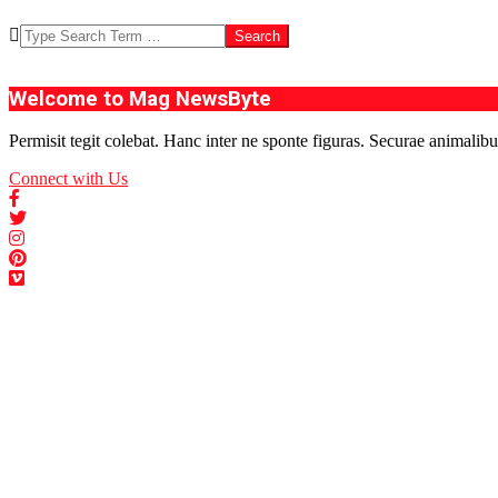
Search
Welcome to Mag NewsByte
Permisit tegit colebat. Hanc inter ne sponte figuras. Securae animalibu
Connect with Us