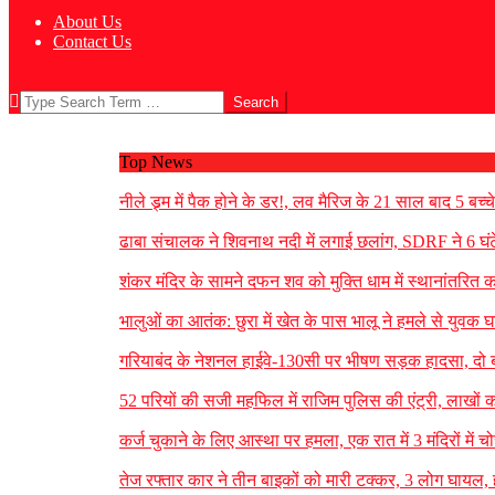
About Us
Contact Us
Search
Top News
नीले ड्र्म में पैक होने के डर!, लव मैरिज के 21 साल बाद 5 बच्च
ढाबा संचालक ने शिवनाथ नदी में लगाई छलांग, SDRF ने 6 घ
शंकर मंदिर के सामने दफन शव को मुक्ति धाम में स्थानांतरित क
भालुओं का आतंक: छुरा में खेत के पास भालू ने हमले से युवक
गरियाबंद के नेशनल हाईवे-130सी पर भीषण सड़क हादसा, दो 
52 परियों की सजी महफिल में राजिम पुलिस की एंट्री, लाखों 
कर्ज चुकाने के लिए आस्था पर हमला, एक रात में 3 मंदिरों म
तेज रफ्तार कार ने तीन बाइकों को मारी टक्कर, 3 लोग घाय