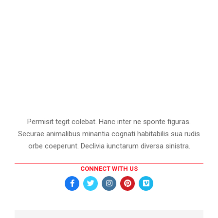
Permisit tegit colebat. Hanc inter ne sponte figuras.
Securae animalibus minantia cognati habitabilis sua rudis
orbe coeperunt. Declivia iunctarum diversa sinistra.
CONNECT WITH US