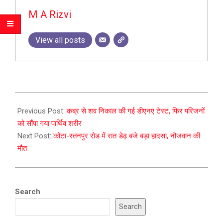
M A Rizvi
View all posts
2024-
01-
Previous Post:
कब्र से शव निकाल की गई डीएनए टेस्ट, फिर परिजनों
01
को सौंपा गया पार्थिव शरीर
Next Post:
कोटा-रतनपुर रोड में रात डेढ़ बजे बड़ा हादसा, नौजवान की
मौत
Search
Search