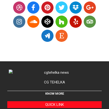
CG TEHELKA
KNOW MORE
QUICK LINK