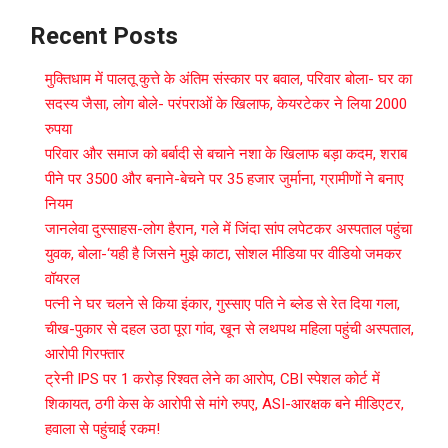
Recent Posts
मुक्तिधाम में पालतू कुत्ते के अंतिम संस्कार पर बवाल, परिवार बोला- घर का
सदस्य जैसा, लोग बोले- परंपराओं के खिलाफ, केयरटेकर ने लिया 2000
रुपया
परिवार और समाज को बर्बादी से बचाने नशा के खिलाफ बड़ा कदम, शराब
पीने पर 3500 और बनाने-बेचने पर 35 हजार जुर्माना, ग्रामीणों ने बनाए
नियम
जानलेवा दुस्साहस-लोग हैरान, गले में जिंदा सांप लपेटकर अस्पताल पहुंचा
युवक, बोला-‘यही है जिसने मुझे काटा, सोशल मीडिया पर वीडियो जमकर
वॉयरल
पत्नी ने घर चलने से किया इंकार, गुस्साए पति ने ब्लेड से रेत दिया गला,
चीख-पुकार से दहल उठा पूरा गांव, खून से लथपथ महिला पहुंची अस्पताल,
आरोपी गिरफ्तार
ट्रेनी IPS पर 1 करोड़ रिश्वत लेने का आरोप, CBI स्पेशल कोर्ट में
शिकायत, ठगी केस के आरोपी से मांगे रुपए, ASI-आरक्षक बने मीडिएटर,
हवाला से पहुंचाई रकम!