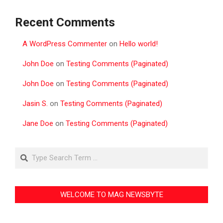
Recent Comments
A WordPress Commenter
on
Hello world!
John Doe
on
Testing Comments (Paginated)
John Doe
on
Testing Comments (Paginated)
Jasin S.
on
Testing Comments (Paginated)
Jane Doe
on
Testing Comments (Paginated)
Search
WELCOME TO MAG NEWSBYTE