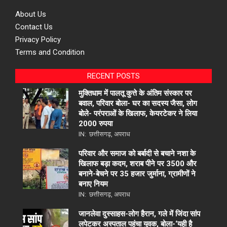
About Us
Contact Us
Privacy Policy
Terms and Condition
RECENT POSTS
मुक्तिधाम में पालतू कुत्ते के अंतिम संस्कार पर
बवाल, परिवार बोला- घर का सदस्य जैसा, लोग
बोले- परंपराओं के खिलाफ, केयरटेकर ने लिया
2000 रुपया
IN:
छत्तीसगढ़
,
अपराध
परिवार और समाज को बर्बादी से बचाने नशा के
खिलाफ बड़ा कदम, शराब पीने पर 3500 और
बनाने-बेचने पर 35 हजार जुर्माना, ग्रामीणों ने
बनाए नियम
IN:
छत्तीसगढ़
,
अपराध
जानलेवा दुस्साहस-लोग हैरान, गले में जिंदा सांप
लपेटकर अस्पताल पहुंचा युवक, बोला-‘यही है