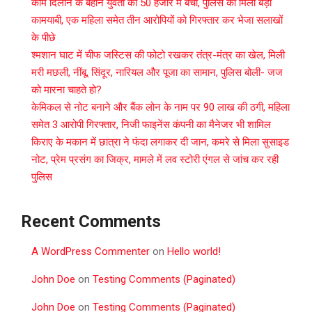
काम दिलाने के बहाने युवती को 50 हजार में बेचा, पुलिस को मिली बड़ी
कामयाबी, एक महिला समेत तीन आरोपियों को गिरफ्तार कर भेजा सलाखों
के पीछे
श्मशान घाट में चीफ जस्टिस की फोटो रखकर तंत्र-मंत्र का खेल, मिली
मरी मछली, नींबू, सिंदूर, नारियल और पूजा का सामान, पुलिस बोली- जज
को मारना चाहते हो?
केमिकल से नोट बनाने और बैंक लोन के नाम पर 90 लाख की ठगी, महिला
समेत 3 आरोपी गिरफ्तार, निजी फाइनेंस कंपनी का मैनेजर भी शामिल
किराए के मकान में छात्रा ने फंदा लगाकर दी जान, कमरे से मिला सुसाइड
नोट, प्रेम प्रसंग का जिक्र, मामले में लव स्टोरी एंगल से जांच कर रही
पुलिस
Recent Comments
A WordPress Commenter
on
Hello world!
John Doe
on
Testing Comments (Paginated)
John Doe
on
Testing Comments (Paginated)