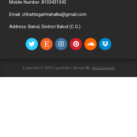
Mobile Number: 8103431343
Email: chhattisgarhtahalka@gmail.com
Address: Balod, District Balod (C.G.)
Copyright © 2022 cgtehelka | Design By-
Inclusionweb