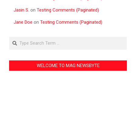
Jasin S.
on
Testing Comments (Paginated)
Jane Doe
on
Testing Comments (Paginated)
Search
WELCOME TO MAG NEWSBYTE