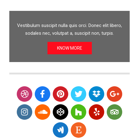
Vestibulum suscipit nulla quis orci. Donec elit libero,
sodales nec, volutpat a, suscipit non, turpis.
KNOW MORE