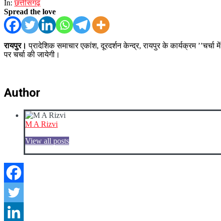
In:
छत्तीसगढ़
Spread the love
रायपुर।
प्रादेशिक समाचार एकांश, दूरदर्शन केन्द्र, रायपुर के कार्यक्रम ’’चर्चा 
पर चर्चा की जायेगी।
Author
M A Rizvi
View all posts