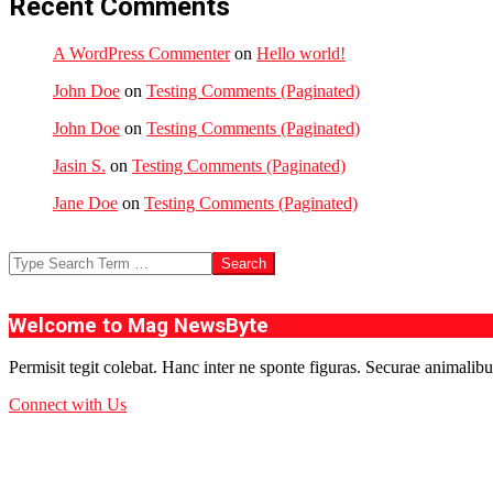
Recent Comments
A WordPress Commenter
on
Hello world!
John Doe
on
Testing Comments (Paginated)
John Doe
on
Testing Comments (Paginated)
Jasin S.
on
Testing Comments (Paginated)
Jane Doe
on
Testing Comments (Paginated)
Search
Welcome to Mag NewsByte
Permisit tegit colebat. Hanc inter ne sponte figuras. Securae animalibu
Connect with Us