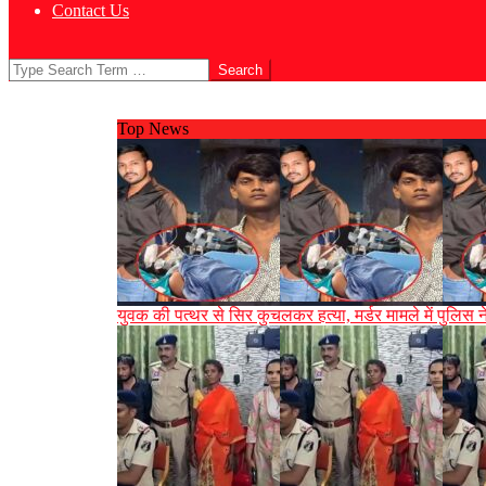
Contact Us
Search
Top News
युवक की पत्थर से सिर कुचलकर हत्या, मर्डर मामले में पुलिस न