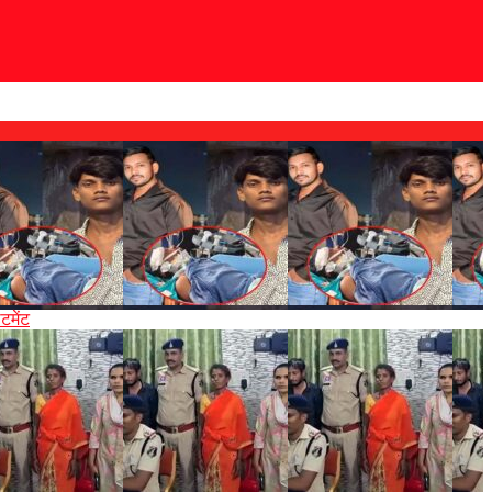
टमेंट