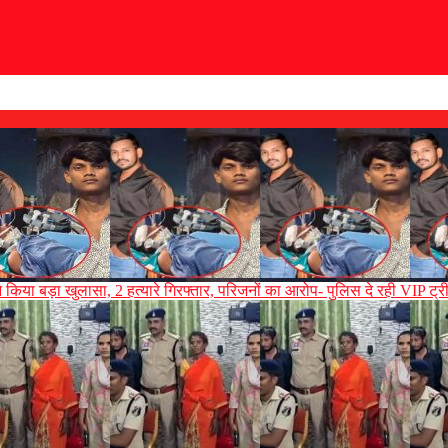
े किया बड़ा खुलासा, 2 हत्यारे गिरफ्तार, परिजनों का आरोप- पुलिस दे रही VIP ट्री