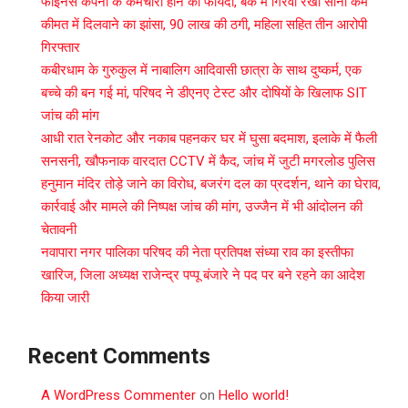
फाइनेंस कंपनी के कर्मचारी होने का फायदा, बैंक में गिरवी रखा सोना कम
कीमत में दिलवाने का झांसा, 90 लाख की ठगी, महिला सहित तीन आरोपी
गिरफ्तार
कबीरधाम के गुरुकुल में नाबालिग आदिवासी छात्रा के साथ दुष्कर्म, एक
बच्चे की बन गई मां, परिषद ने डीएनए टेस्ट और दोषियों के खिलाफ SIT
जांच की मांग
आधी रात रेनकोट और नकाब पहनकर घर में घुसा बदमाश, इलाके में फैली
सनसनी, खौफनाक वारदात CCTV में कैद, जांच में जुटी मगरलोड पुलिस
हनुमान मंदिर तोड़े जाने का विरोध, बजरंग दल का प्रदर्शन, थाने का घेराव,
कार्रवाई और मामले की निष्पक्ष जांच की मांग, उज्जैन में भी आंदोलन की
चेतावनी
नवापारा नगर पालिका परिषद की नेता प्रतिपक्ष संध्या राव का इस्तीफा
खारिज, जिला अध्यक्ष राजेन्द्र पप्पू बंजारे ने पद पर बने रहने का आदेश
किया जारी
Recent Comments
A WordPress Commenter
on
Hello world!