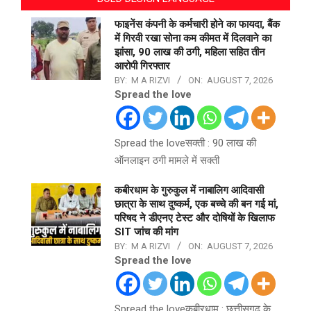
फाइनेंस कंपनी के कर्मचारी होने का फायदा, बैंक
में गिरवी रखा सोना कम कीमत में दिलवाने का
झांसा, 90 लाख की ठगी, महिला सहित तीन
आरोपी गिरफ्तार
BY:
M A RIZVI
ON:
AUGUST 7, 2026
Spread the love
Spread the loveसक्ती : 90 लाख की
ऑनलाइन ठगी मामले में सक्ती
कबीरधाम के गुरुकुल में नाबालिग आदिवासी
छात्रा के साथ दुष्कर्म, एक बच्चे की बन गई मां,
परिषद ने डीएनए टेस्ट और दोषियों के खिलाफ
SIT जांच की मांग
BY:
M A RIZVI
ON:
AUGUST 7, 2026
Spread the love
Spread the loveकबीरधाम : छत्तीसगढ़ के