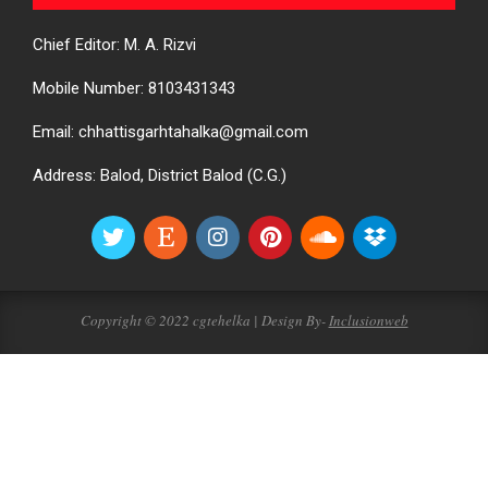
Chief Editor: M. A. Rizvi
Mobile Number: 8103431343
Email: chhattisgarhtahalka@gmail.com
Address: Balod, District Balod (C.G.)
Copyright © 2022 cgtehelka | Design By-
Inclusionweb