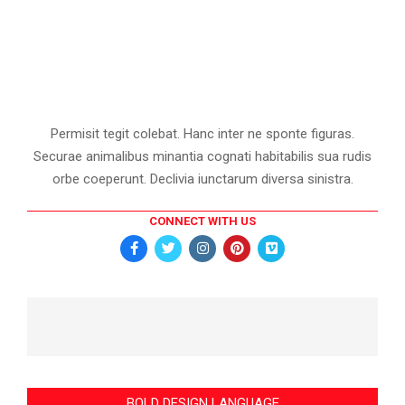
Permisit tegit colebat. Hanc inter ne sponte figuras.
Securae animalibus minantia cognati habitabilis sua rudis
orbe coeperunt. Declivia iunctarum diversa sinistra.
CONNECT WITH US
BOLD DESIGN LANGUAGE