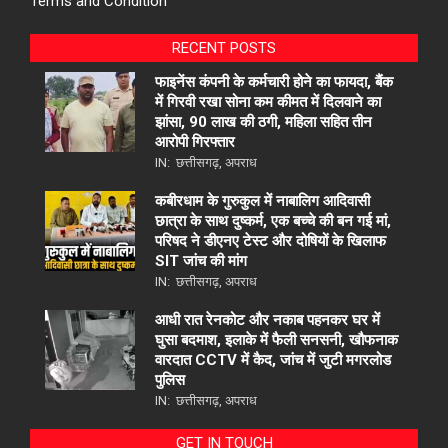
Terms and Condition
RECENT POSTS
फाइनेंस कंपनी के कर्मचारी होने का फायदा, बैंक
में गिरवी रखा सोना कम कीमत में दिलवाने का
झांसा, 90 लाख की ठगी, महिला सहित तीन
आरोपी गिरफ्तार
IN:
छत्तीसगढ़
,
अपराध
कबीरधाम के गुरुकुल में नाबालिग आदिवासी
छात्रा के साथ दुष्कर्म, एक बच्चे की बन गई मां,
परिषद ने डीएनए टेस्ट और दोषियों के खिलाफ
SIT जांच की मांग
IN:
छत्तीसगढ़
,
अपराध
आधी रात रेनकोट और नकाब पहनकर घर में
घुसा बदमाश, इलाके में फैली सनसनी, खौफनाक
वारदात CCTV में कैद, जांच में जुटी मगरलोड
पुलिस
IN:
छत्तीसगढ़
,
अपराध
GET IN TOUCH