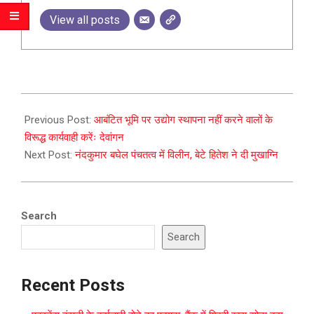
View all posts
2024-
01-
Previous Post:
आबंटित भूमि पर उद्योग स्थापना नहीं करने वालों के
10
विरूद्ध कार्यवाही करेंः देवांगन
Next Post:
नंदकुमार बघेल पंचतत्व में विलीन, बेटे हितेश ने दी मुखाग्नि
Search
Search
Recent Posts