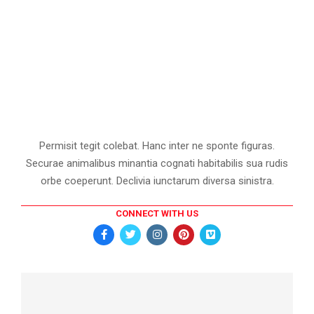
Permisit tegit colebat. Hanc inter ne sponte figuras.
Securae animalibus minantia cognati habitabilis sua rudis
orbe coeperunt. Declivia iunctarum diversa sinistra.
CONNECT WITH US