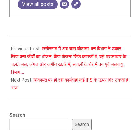
View all posts
2025-
02-
Previous Post:
छत्तीसगढ़ में अब चारा घोटाला, वन विभाग ने डकार
27
लिया वन्य जीवों का भोजन, कैंपा योजना सिर्फ कागजों में, बड़े भ्रष्टाचार के
चलते जल, जंगल और जमीन खतरे में, सवालों के घेरे में वन एवं जलवायु
विभाग….
Next Post:
शिकायत पर हो रही कार्यवाही कई IFS के ऊपर गिर सकती है
गाज
Search
Search