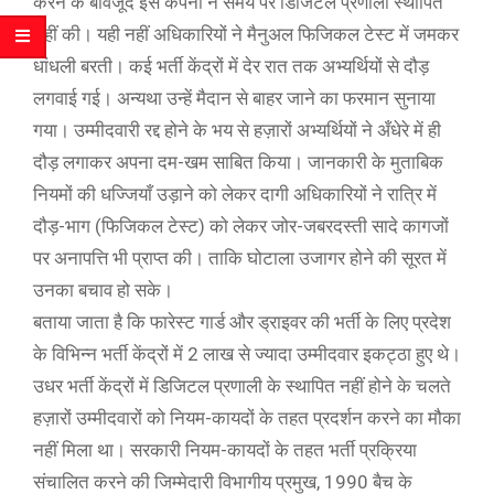
करने के बावजूद इस कंपनी ने समय पर डिजिटल प्रणाली स्थापित
नहीं की। यही नहीं अधिकारियों ने मैनुअल फिजिकल टेस्ट में जमकर
धांधली बरती। कई भर्ती केंद्रों में देर रात तक अभ्यर्थियों से दौड़
लगवाई गई। अन्यथा उन्हें मैदान से बाहर जाने का फरमान सुनाया
गया। उम्मीदवारी रद्द होने के भय से हज़ारों अभ्यर्थियों ने अँधेरे में ही
दौड़ लगाकर अपना दम-खम साबित किया। जानकारी के मुताबिक
नियमों की धज्जियाँ उड़ाने को लेकर दागी अधिकारियों ने रात्रि में
दौड़-भाग (फिजिकल टेस्ट) को लेकर जोर-जबरदस्ती सादे कागजों
पर अनापत्ति भी प्राप्त की। ताकि घोटाला उजागर होने की सूरत में
उनका बचाव हो सके।
बताया जाता है कि फारेस्ट गार्ड और ड्राइवर की भर्ती के लिए प्रदेश
के विभिन्न भर्ती केंद्रों में 2 लाख से ज्यादा उम्मीदवार इकट्ठा हुए थे।
उधर भर्ती केंद्रों में डिजिटल प्रणाली के स्थापित नहीं होने के चलते
हज़ारों उम्मीदवारों को नियम-कायदों के तहत प्रदर्शन करने का मौका
नहीं मिला था। सरकारी नियम-कायदों के तहत भर्ती प्रक्रिया
संचालित करने की जिम्मेदारी विभागीय प्रमुख, 1990 बैच के