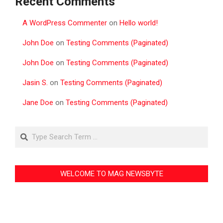
Recent Comments
A WordPress Commenter
on
Hello world!
John Doe
on
Testing Comments (Paginated)
John Doe
on
Testing Comments (Paginated)
Jasin S.
on
Testing Comments (Paginated)
Jane Doe
on
Testing Comments (Paginated)
Search
WELCOME TO MAG NEWSBYTE