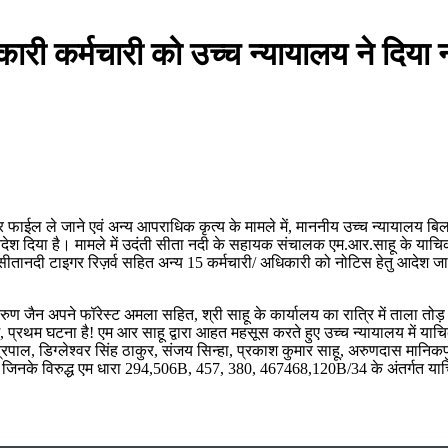
ी कर्मचारी को उच्च न्यायालय ने दिया
ाईल ले जाने एवं अन्य आपराधिक कृत्य के मामले में, माननीय उच्च न्यायालय बिलास
ेश दिया है। मामले में उदंती सीता नदी के सहायक संचालक एम.आर.साहू के याच
ती सीतानदी टाइगर रिज़र्व सहित अन्य 15 कर्मचारी/ अधिकारी को नोटिस हेतु आदेश जा
वरुण जैन अपने फॉरेस्ट अमला सहित, श्री साहू के कार्यालय का रात्रि में ताला तो
ढ़ में, प्रथम घटना है! एम आर साहू द्वारा आहत महसूस करते हुए उच्च न्यायालय में 
षेत्रपाल, डिग्लेश्वर सिंह ठाकुर, संजय सिन्हा, प्रकाश कुमार साहू, अरुणदास मानि
ल है, जिनके विरुद्ध एम धारा 294,506B, 457, 380, 467468,120B/34 के अंतर्गत य