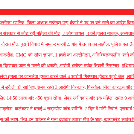
्तीफा खारिज, जिला अध्यक्ष राजेन्द्र पप्पू बंजारे ने पद पर बने रहने का आदेश कि
 संस्कार से लौट रही महिला की मौत, 7 लोग घायल, 3 की हालत नाजुक, अस्पताल मे
ौरान मौत, पुराने विवाद में जमकर मारपीट, गांव में तनाव का माहौल, पुलिस बल तै
 आक्रोश, CMO को सौंपा ज्ञापन, 1 हफ्ते का अल्टीमेटम, अनिश्चितकालीन धरने क
 चाकू दिखाकर जान से मारने की धमकी, आरोपी भतीजा मयंक तिवारी गिरफ्तार, हथिया
ानलेवा हमला पर जानलेवा हमला करने वाले 4 आरोपी गिरफ्तार होकर पहुंचे जेल, लाठि
शॉप में डकैती की साजिश, समय रहते 3 आरोपी गिरफ्तार, पिस्तौल, जिंदा कारतूस और
ठ लिए 14.50 लाख और 450 ग्राम सोना, जेवर खरीददार और इक महिला समेत 9 आरो
क्रोश, कलेक्टर ने बनाई 4 सदस्यीय जांच समिति, 7 दिन में मांगी रिपोर्ट, प्राचार्य म
रा की लाश, लिव-इन पार्टनर ने गला दबाकर उतारा मौत के घाट, ब्वायफ्रेंड सावंत ग