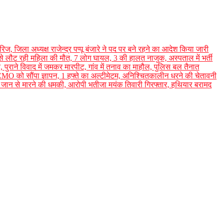
ज, जिला अध्यक्ष राजेन्द्र पप्पू बंजारे ने पद पर बने रहने का आदेश किया जारी
से लौट रही महिला की मौत, 7 लोग घायल, 3 की हालत नाजुक, अस्पताल में भर्ती
पुराने विवाद में जमकर मारपीट, गांव में तनाव का माहौल, पुलिस बल तैनात
MO को सौंपा ज्ञापन, 1 हफ्ते का अल्टीमेटम, अनिश्चितकालीन धरने की चेतावनी
कर जान से मारने की धमकी, आरोपी भतीजा मयंक तिवारी गिरफ्तार, हथियार बरामद