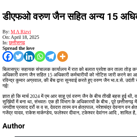
डीएफओ वरुण जैन सहित अन्य 15 अधिकार
By:
M A Rizvi
On:
April 18, 2025
In:
छत्तीसगढ़
Spread the love
बिलासपुर/ सहायक संचालक कार्यालय में रात को बलात प्रवेश कर ताला तोड़ कर फ
अधिकारी वरुण जैन सहित 15 अधिकारी कर्मचारीयों को नोटिस जारी करने का आद
रविन्द्र कुमार अग्रवाल, की बेंच द्वारा सुनवाई करते हुए वरुण जैन भा.व.से. उदं
गई!
ज्ञात हो कि मार्च 2024 में एम आर साहू एवं वरुण जैन के बीच तीखी बहस हुई थी, 
सुर्ख़ियों में बना था, संभवतः एक ही विभाग के अधिकारयों के बीच , पूरे छत्तीसग
जगदीश प्रसाद दर्रो स व स, देवदत्त तारम वन क्षेत्रपाल, नरेशचंद्र देवनाग वन क्
गजेंद्र यादव, राकेश मार्कण्डेय, फलेश्वर दीवान, टकेश्वर देवांगन आदि , शामि
Author