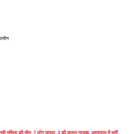
्रामीण
रही महिला की मौत, 7 लोग घायल, 3 की हालत नाजुक, अस्पताल में भर्ती