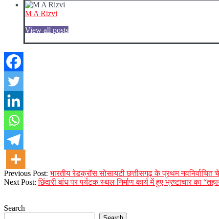
M A Rizvi
View all posts
2025-
Previous Post:
भारतीय रेडक्रॉस सोसायटी छत्तीसगढ़ के प्रथम नवनिर्वाचित च
04-
Next Post:
छिंदारी बांध पर पर्यटक स्थल निर्माण कार्य में हुए भ्रष्टाचार का 
18
Search
Search