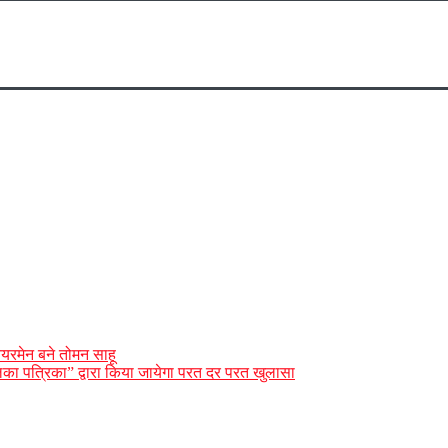
ेयरमेन बने तोमन साहू
“तहलका पत्रिका” द्वारा किया जायेगा परत दर परत खुलासा