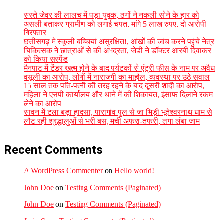
सस्ते जेवर की लालच में पड़ा युवक, ठगों ने नकली सोने के हार को
असली बताकर ग्रामीण को लगाई चपत, मांगे 5 लाख रुपए, दो आरोपी
गिरफ्तार
छत्तीसगढ़ में स्कूली बच्चियां असुरक्षित!, आंखों की जांच करने पहुंचे नेत्र
चिकित्सक ने छात्राओं से की अभद्रता, जेडी ने डॉक्टर आरबी दिवाकर
को किया सस्पेंड
मैनपाट में टेंडर खत्म होने के बाद पर्यटकों से एंट्री फीस के नाम पर अवैध
वसूली का आरोप, लोगों में नाराजगी का माहौल, व्यवस्था पर उठे सवाल
15 साल तक पति-पत्नी की तरह रहने के बाद दूसरी शादी का आरोप,
महिला ने एसपी कार्यालय और थाने में की शिकायत, इंसाफ दिलाने रकम
लेने का आरोप
सावन में टला बड़ा हादसा, पारागांव पुल से जा भिड़ी भूतेश्वरनाथ धाम से
लौट रही श्रद्धालुओं से भरी बस, मची अफरा-तफरी, लगा लंबा जाम
Recent Comments
A WordPress Commenter
on
Hello world!
John Doe
on
Testing Comments (Paginated)
John Doe
on
Testing Comments (Paginated)