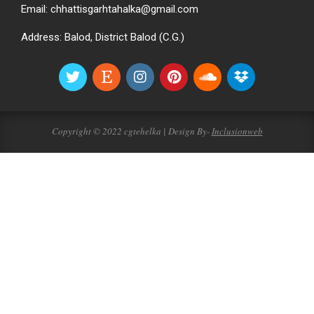
Email: chhattisgarhtahalka@gmail.com
Address: Balod, District Balod (C.G.)
Copyright © 2022 cgtehelka | Design By-
Inclusionweb