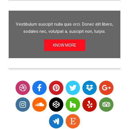
Vestibulum suscipit nulla quis orci. Donec elit libero,
sodales nec, volutpat a, suscipit non, turpis.
KNOW MORE