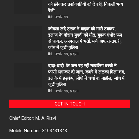
को छीनकर उद्योगपतियों को दे रही, निकली भव्य
रैली
IN:
छत्तीसगढ़
कोयला लदे ट्रक ने बाइक को मारी टक्कर,
इलाज के दौरान युवती की मौत, युवक गंभीर रूप
से घायल, अस्पताल में भर्ती, मची अफरा-तफरी,
जांच में जुटी पुलिस
IN:
छत्तीसगढ़
,
हादसा
दादा-दादी के पास रह रही नाबालिग बच्ची ने
फांसी लगाकर दी जान, कमरे में लटका मिला शव,
इलाके में हड़कंप, लोगों में चर्चा का माहौल, जांच में
जुटी पुलिस
IN:
छत्तीसगढ़
,
हादसा
GET IN TOUCH
Chief Editor: M. A. Rizvi
Mobile Number: 8103431343