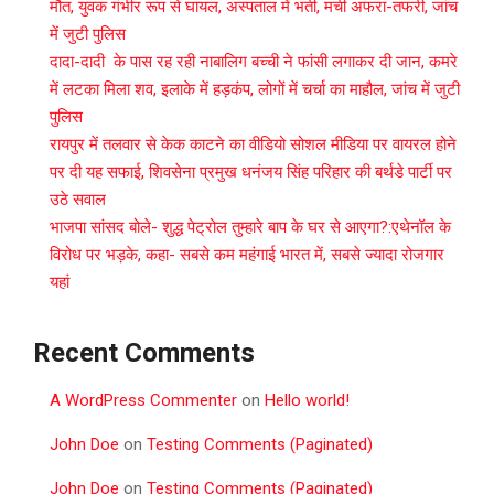
मौत, युवक गंभीर रूप से घायल, अस्पताल में भर्ती, मची अफरा-तफरी, जांच
में जुटी पुलिस
दादा-दादी के पास रह रही नाबालिग बच्ची ने फांसी लगाकर दी जान, कमरे
में लटका मिला शव, इलाके में हड़कंप, लोगों में चर्चा का माहौल, जांच में जुटी
पुलिस
रायपुर में तलवार से केक काटने का वीडियो सोशल मीडिया पर वायरल होने
पर दी यह सफाई, शिवसेना प्रमुख धनंजय सिंह परिहार की बर्थडे पार्टी पर
उठे सवाल
भाजपा सांसद बोले- शुद्ध पेट्रोल तुम्हारे बाप के घर से आएगा?:एथेनॉल के
विरोध पर भड़के, कहा- सबसे कम महंगाई भारत में, सबसे ज्यादा रोजगार
यहां
Recent Comments
A WordPress Commenter
on
Hello world!
John Doe
on
Testing Comments (Paginated)
John Doe
on
Testing Comments (Paginated)