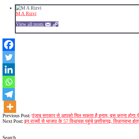
M A Rizvi
View all posts
2023-
Previous Post:
पंजाब सरकार से आपको मिल सकता है इनाम, बस करना होगा य
08-
Next Post:
इन राज्यों से भाजपा के 57 विधायक पहुंचे छत्तीसगढ़, विधानसभा क्षेत्र
21
Search