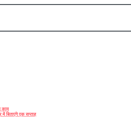
े काम
 में बिताएंगे एक सप्ताह