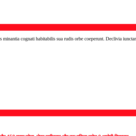
s minantia cognati habitabilis sua rudis orbe coeperunt. Declivia iunctar