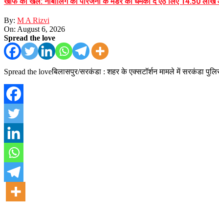
खौफ का खेल: नाबालिग को परिजनों के मर्डर की धमकी दे ऐंठ लिए 14.50 लाख
By:
M A Rizvi
On:
August 6, 2026
Spread the love
Spread the loveबिलासपुर/सरकंडा : शहर के एक्सटॉर्शन मामले में सरकंडा पुलि