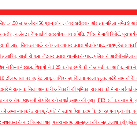
ठ लिए 14.50 लाख और 450 ग्राम सोना, जेवर खरीददार और इक महिला समेत 9 आरो
क्रोश, कलेक्टर ने बनाई 4 सदस्यीय जांच समिति, 7 दिन में मांगी रिपोर्ट, प्राचार्य म
रा की लाश, लिव-इन पार्टनर ने गला दबाकर उतारा मौत के घाट, ब्वायफ्रेंड सावंत ग
 हत्यारिन, साड़ी से गला घोंटकर उतारा था मौत के घाट, पुलिस ने आरोपी महिला क
शिप से किया बेदखल, शिवांगी से 1.25 करोड़ रुपये की धोखाधड़ी का आरोप, जांच में
10 टोल प्लाजा पर नए रेट लागू, जानिए कहां कितना बदला शुल्क, बढेंगे सामानों के 
च के दायरे में सहायक जिला आबकारी अधिकारी की भूमिका, सरकार को भेजा कार्रवाई का
 का आरोप, एसएसपी से परिवार ने लगाई इंसाफ की गुहार, FIR दर्ज कर जांच में ज
े की अम्मा ब्वायफ्रेंड संग फुर्र, पति ने उठाया ऐसा कदम कि दंग रह गया पूरा गांव, ब
ंटे मशक्कत के बाद निकाला शव, पसरा मातम, आत्महत्या की वजह तलाश रही पुलिस