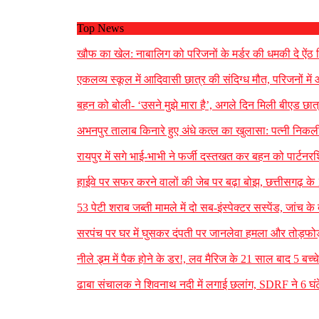
Top News
खौफ का खेल: नाबालिग को परिजनों के मर्डर की धमकी दे ऐं
एकलव्य स्कूल में आदिवासी छात्र की संदिग्ध मौत, परिजनों में आ
बहन को बोली- ‘उसने मुझे मारा है’, अगले दिन मिली बीएड छात्
अभनपुर तालाब किनारे हुए अंधे कत्ल का खुलासा: पत्नी निकली
रायपुर में सगे भाई-भाभी ने फर्जी दस्तखत कर बहन को पार्टनर
हाईवे पर सफर करने वालों की जेब पर बढ़ा बोझ, छत्तीसगढ़ के 
53 पेटी शराब जब्ती मामले में दो सब-इंस्पेक्टर सस्पेंड, जां
सरपंच पर घर में घुसकर दंपती पर जानलेवा हमला और तोड़फोड़
नीले ड्र्म में पैक होने के डर!, लव मैरिज के 21 साल बाद 5 बच्च
ढाबा संचालक ने शिवनाथ नदी में लगाई छलांग, SDRF ने 6 घ