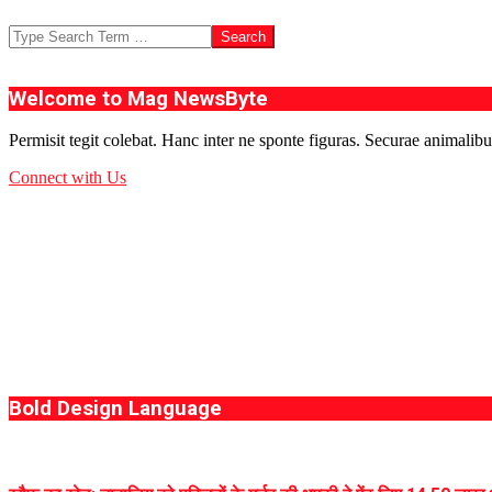
Search
Welcome to Mag NewsByte
Permisit tegit colebat. Hanc inter ne sponte figuras. Securae animalibu
Connect with Us
Bold Design Language