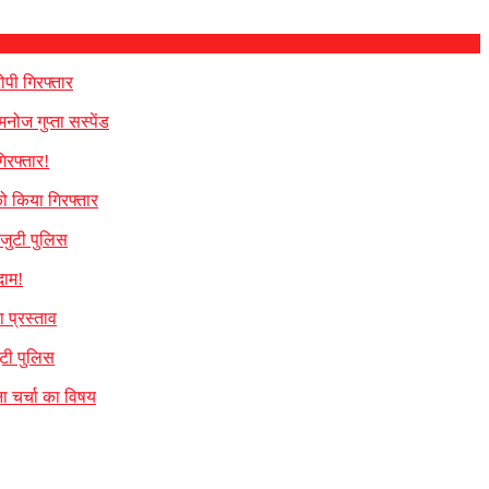
पी गिरफ्तार
नोज गुप्ता सस्पेंड
िरफ्तार!
ो किया गिरफ्तार
 जुटी पुलिस
दाम!
 प्रस्ताव
ुटी पुलिस
ना चर्चा का विषय