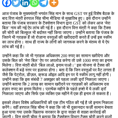
आज पंजाब के मुख्यमंत्री भगवंत सिंह मान के साथ GST पर हुई विशेष बैठक के
बाद वित्त मंत्री हरपाल सिंह चीमा मीडिया से मुखातिब हुए। इस दौरान उन्होंने
बताया कि पंजाब सरकार के टैक्सेशन विभाग द्वारा GST को लेकर आज ‘मेरा
बिल’ नाम की नई ऐप लांच की गई है। इस दौरान वित्त मंत्री ने कहा कि टैक्स
की चोरी को बिल्कुल भी बर्दाश्त नहीं किया जाएगा। उन्होंने बताया कि पंजाब के
जितने भी ग्राहक हैं जो रोज़ाना वस्तुओं की खरीददारी करते हैं उन्हें इस स्कीम
का लाभ होगा। साथ ही राज्य के लोगों को जागरूक करने के मंतव्य से ये ऐप
लांच की गई है।
उन्होंने कहा कि जो भी ग्राहक अधिकतम 200 रुपए का सामान खरीदेगा और
उसके बिल को ‘मेरा बिल’ ऐप पर अपलोड करेगा तो उसे 1000 रुपए का इनाम
मिलेगा। वित्त मंत्री बोले ‘बिल लाओ, इनाम पाओ।’ इस योजना से टैक्स की
कलेक्शन में बड़े स्तर पर इज़ाफा होगा। बता दें कि जिन वस्तुओं पर वैट लगता है
जैसे कि पेट्रोल, डीज़ल, क्रूड ऑइल आदि इन पर ये स्कीम लागू नहीं होगी।
उन्होंने कहा कि इस संबंधी 7 अक्तूबर को पहला लकी ड्रॉ निकाला जाएगा।
उन्होंने बताया कि 2 लाख का सामान खरीदने पर ग्राहकों को अधिकतम दस
हज़ार रुपए का इनाम मिलेगा। प्रत्येक महीने के पहले हफ्ते में ये लकी ड्रॉ
निकाला जाएगा और सिर्फ एक व्यक्ति एक महीने में एक ही इनाम ले सकता है।
इसको लेकर विशेष अधिकारियों की एक टीम गठित की गई है जो इनाम निकाला
करेंगे। वहीं हरपाल सिंह चीमा ने कहा कि जो भी दुकानदार फर्ज़ी सामान बेचता
हुआ पाया गया उसके खिलाफ सरकार के द्वारा सख़्त से सख़्त कार्रवाई की
जाएगी। वित्त मंत्री चीमा ने बताया कि टैक्सेशन विभाग टैक्स चोरी करने वालों