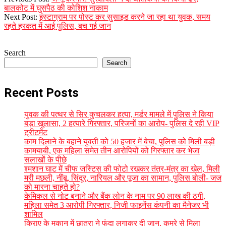
08-
बालकोट में घुसपैठ की कोशिश नाकाम
21
Next Post:
इंस्टाग्राम पर पोस्ट कर सुसाइड करने जा रहा था युवक, समय
रहते हरकत में आई पुलिस, बच गई जान
Search
Search
Recent Posts
युवक की पत्थर से सिर कुचलकर हत्या, मर्डर मामले में पुलिस ने किया
बड़ा खुलासा, 2 हत्यारे गिरफ्तार, परिजनों का आरोप- पुलिस दे रही VIP
ट्रीटमेंट
काम दिलाने के बहाने युवती को 50 हजार में बेचा, पुलिस को मिली बड़ी
कामयाबी, एक महिला समेत तीन आरोपियों को गिरफ्तार कर भेजा
सलाखों के पीछे
श्मशान घाट में चीफ जस्टिस की फोटो रखकर तंत्र-मंत्र का खेल, मिली
मरी मछली, नींबू, सिंदूर, नारियल और पूजा का सामान, पुलिस बोली- जज
को मारना चाहते हो?
केमिकल से नोट बनाने और बैंक लोन के नाम पर 90 लाख की ठगी,
महिला समेत 3 आरोपी गिरफ्तार, निजी फाइनेंस कंपनी का मैनेजर भी
शामिल
किराए के मकान में छात्रा ने फंदा लगाकर दी जान, कमरे से मिला