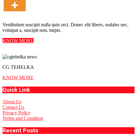
Vestibulum suscipit nulla quis orci. Donec elit libero, sodales nec,
volutpat a, suscipit non, turpis.
KNOW MORE
CG TEHELKA
KNOW MORE
Quick Link
About Us
Contact Us
Privacy Policy
Terms and Condition
Recent Posts