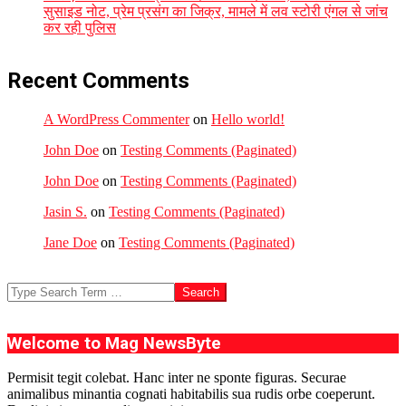
सुसाइड नोट, प्रेम प्रसंग का जिक्र, मामले में लव स्टोरी एंगल से जांच
कर रही पुलिस
Recent Comments
A WordPress Commenter
on
Hello world!
John Doe
on
Testing Comments (Paginated)
John Doe
on
Testing Comments (Paginated)
Jasin S.
on
Testing Comments (Paginated)
Jane Doe
on
Testing Comments (Paginated)
Search
Welcome to Mag NewsByte
Permisit tegit colebat. Hanc inter ne sponte figuras. Securae
animalibus minantia cognati habitabilis sua rudis orbe coeperunt.