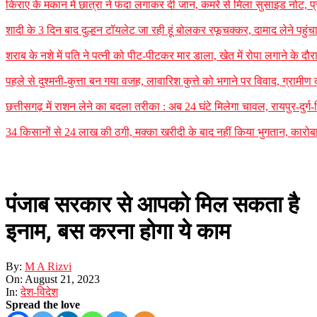
किराए के मकान में छात्रा ने फंदा लगाकर दी जान, कमरे से मिला सुसाइड नोट, प्र
शादी के 3 दिन बाद दुल्हन टॉयलेट जा रही हूं बोलकर रफूचक्कर, दामाद लेने पह
शराब के नशे में पति ने पत्नी को पीट-पीटकर मार डाला, खेत में रोपा लगाने के 
पहले से दुश्मनी-कुत्ता बन गया वजह, लावारिश कुत्ते को भगाने पर विवाद, ग्राम
छत्तीसगढ़ में राशन लेने का बदला तरीका : अब 24 घंटे मिलेगा चावल, रायपुर-दुर्ग
34 किसानों से 24 लाख की ठगी, मक्का खरीदी के बाद नहीं किया भुगतान, कारोबार
पंजाब सरकार से आपको मिल सकता है
इनाम, बस करना होगा ये काम
By:
M A Rizvi
On:
August 21, 2023
In:
देश-विदेश
Spread the love