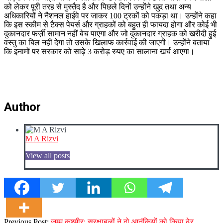
को लेकर पूरी तरह से मुस्तैद है और पिछले दिनों उन्होंने खुद तथा अन्य
अधिकारियों ने नैशनल हाईवे पर जाकर 100 ट्रकों को पकड़ा था। उन्होंने कहा
कि इस स्कीम से टैक्स पेयर्स और ग्राहकों को बहुत ही फायदा होगा और कोई भी
दुकानदार फर्ज़ी सामान नहीं बेच पाएगा और जो दुकानदार ग्राहक को खरीदी हुई
वस्तु का बिल नहीं देगा तो उसके खिलाफ कार्रवाई की जाएगी। उन्होंने बताया
कि इनामों पर सरकार को साढ़े 3 करोड़ रुपए का सालाना खर्च आएगा।
Author
M A Rizvi
View all posts
2023-
Previous Post:
जम्मू कश्मीर: सुरक्षाबलों ने दो आतंकियों को किया ढेर,