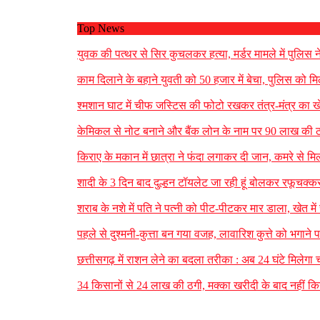
Top News
युवक की पत्थर से सिर कुचलकर हत्या, मर्डर मामले में पुलिस न
काम दिलाने के बहाने युवती को 50 हजार में बेचा, पुलिस को 
श्मशान घाट में चीफ जस्टिस की फोटो रखकर तंत्र-मंत्र का ख
केमिकल से नोट बनाने और बैंक लोन के नाम पर 90 लाख की ठग
किराए के मकान में छात्रा ने फंदा लगाकर दी जान, कमरे से मिल
शादी के 3 दिन बाद दुल्हन टॉयलेट जा रही हूं बोलकर रफूचक्क
शराब के नशे में पति ने पत्नी को पीट-पीटकर मार डाला, खेत म
पहले से दुश्मनी-कुत्ता बन गया वजह, लावारिश कुत्ते को भगान
छत्तीसगढ़ में राशन लेने का बदला तरीका : अब 24 घंटे मिलेगा 
34 किसानों से 24 लाख की ठगी, मक्का खरीदी के बाद नहीं किय