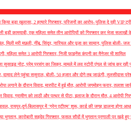
े किया बड़ा खुलासा, 2 हत्यारे गिरफ्तार, परिजनों का आरोप- पुलिस दे रही VIP ट्री
मिली बड़ी कामयाबी, एक महिला समेत तीन आरोपियों को गिरफ्तार कर भेजा सलाखों के
ेल, मिली मरी मछली, नींबू, सिंदूर, नारियल और पूजा का सामान, पुलिस बोली- जज 
ी, महिला समेत 3 आरोपी गिरफ्तार, निजी फाइनेंस कंपनी का मैनेजर भी शामिल
ा सुसाइड नोट, प्रेम प्रसंग का जिक्र, मामले में लव स्टोरी एंगल से जांच कर रही 
र, दामाद लेने पहुंचा ससुराल, बोली- 50 हजार और दोगे तब जाऊंगी, तुलसीदास परे
ें रोपा लगाने के दौरान विवाद, मारपीट में हुई मौत, आरोपी जगमोहन फरार, तलाश जार
े पर विवाद, ग्रामीण को लाठी और पत्थर से पीटा, इलाज के दौरान मौत, 4 आरोपी गिर
चावल, रायपुर-दुर्ग-बिलासपुर में ‘ग्रेन एटीएम’ शुरू, कार्ड की जगह डालना होगा आध
ा भुगतान, कारोबारी सहदेव गिरफ्तार, फसल सौदों में भुगतान प्रणाली पर खड़े हुए