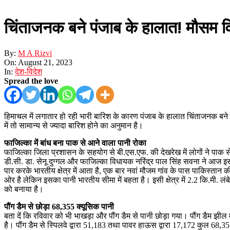
चिंताजनक बने पंजाब के हालात! मौसम विभ
By:
M A Rizvi
On:
August 21, 2023
In:
देश-विदेश
Spread the love
हिमाचल में लगातार हो रही भारी बारिश के कारण पंजाब के हालात चिंताजनक बन
में तो सामान्य से ज्यादा बारिश होने का अनुमान है।
फाजिल्का में बांध बना पाक से आने वाला पानी रोका
फाजिल्का जिला प्रशासन के सहयोग से बी.एस.एफ. की देखरेख में लोगों ने पाक
डी.सी. डा. सेनू दुग्गल और फाजिल्का विधायक नरिंद्र पाल सिंह सवना ने आज इस
पार करके भारतीय क्षेत्र में आता है, एक बार नवां मौजम गांव के पास पाकिस्तान
ओर है लेकिन इसका पानी भारतीय सीमा में बहता है। इसी क्षेत्र में 2.2 कि.मी. ल
को बनाया है।
पौंग डैम से छोड़ा 68,355 क्यूसिक पानी
बता दें कि रविवार को भी भाखड़ा और पौंग डैम से पानी छोड़ा गया। पौंग डैम झील
है। पौंग डैम से स्पिलवे द्वारा 51,183 तथा पावर हाऊस द्वारा 17,172 कुल 68