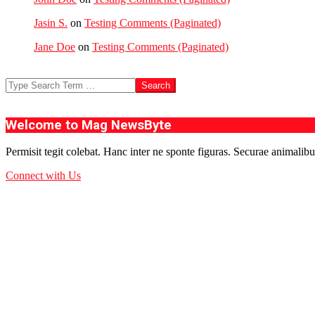
Jasin S.
on
Testing Comments (Paginated)
Jane Doe
on
Testing Comments (Paginated)
Search
Welcome to Mag NewsByte
Permisit tegit colebat. Hanc inter ne sponte figuras. Securae animalibu
Connect with Us