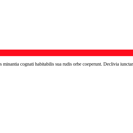
s minantia cognati habitabilis sua rudis orbe coeperunt. Declivia iunctar