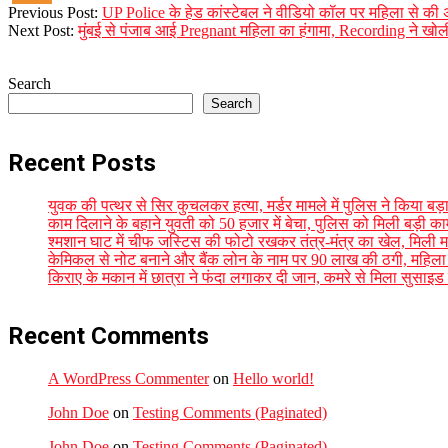
2023-
Previous Post:
UP Police के हेड कांस्टेबल ने वीडियो कॉल पर महिला से की अ
08-
Next Post:
मुंबई से पंजाब आई Pregnant महिला का हंगामा, Recording ने खोली
21
Search
Search
Recent Posts
युवक की पत्थर से सिर कुचलकर हत्या, मर्डर मामले में पुलिस ने किया बड़ा
काम दिलाने के बहाने युवती को 50 हजार में बेचा, पुलिस को मिली बड़ी क
श्मशान घाट में चीफ जस्टिस की फोटो रखकर तंत्र-मंत्र का खेल, मिली म
केमिकल से नोट बनाने और बैंक लोन के नाम पर 90 लाख की ठगी, महिला 
किराए के मकान में छात्रा ने फंदा लगाकर दी जान, कमरे से मिला सुसाइड न
Recent Comments
A WordPress Commenter
on
Hello world!
John Doe
on
Testing Comments (Paginated)
John Doe
on
Testing Comments (Paginated)