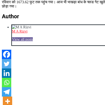
रविवार को 1673.62 फुट तक पहुंच गया। आज भी भाखड़ा बांध के फ्लड गेट खुले 
छोड़ा गया।
Author
M A Rizvi
View all posts