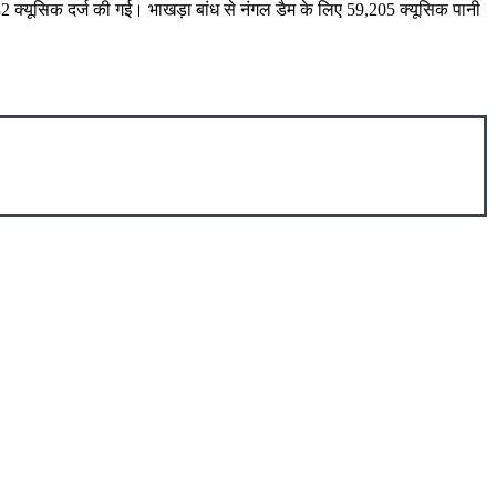
 क्यूसिक दर्ज की गई। भाखड़ा बांध से नंगल डैम के लिए 59,205 क्यूसिक पानी