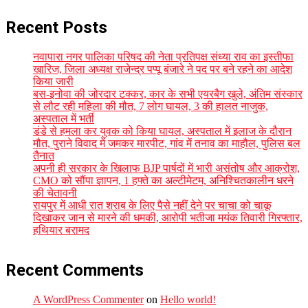
Recent Posts
नवापारा नगर पालिका परिषद की नेता प्रतिपक्ष संध्या राव का इस्तीफा
खारिज, जिला अध्यक्ष राजेन्द्र पप्पू बंजारे ने पद पर बने रहने का आदेश
किया जारी
बस-इनोवा की जोरदार टक्कर, कार के सभी एयरबैग खुले, अंतिम संस्कार
से लौट रही महिला की मौत, 7 लोग घायल, 3 की हालत नाजुक,
अस्पताल में भर्ती
डंडे से हमला कर युवक को किया घायल, अस्पताल में इलाज के दौरान
मौत, पुराने विवाद में जमकर मारपीट, गांव में तनाव का माहौल, पुलिस बल
तैनात
अपनी ही सरकार के खिलाफ BJP पार्षदों में भारी असंतोष और आक्रोश,
CMO को सौंपा ज्ञापन, 1 हफ्ते का अल्टीमेटम, अनिश्चितकालीन धरने
की चेतावनी
रायपुर में आधी रात शराब के लिए पैसे नहीं देने पर चाचा को चाकू
दिखाकर जान से मारने की धमकी, आरोपी भतीजा मयंक तिवारी गिरफ्तार,
हथियार बरामद
Recent Comments
A WordPress Commenter
on
Hello world!