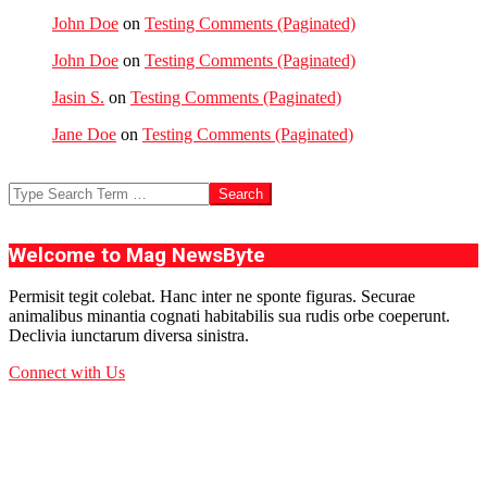
John Doe
on
Testing Comments (Paginated)
John Doe
on
Testing Comments (Paginated)
Jasin S.
on
Testing Comments (Paginated)
Jane Doe
on
Testing Comments (Paginated)
Search
Welcome to Mag NewsByte
Permisit tegit colebat. Hanc inter ne sponte figuras. Securae
animalibus minantia cognati habitabilis sua rudis orbe coeperunt.
Declivia iunctarum diversa sinistra.
Connect with Us