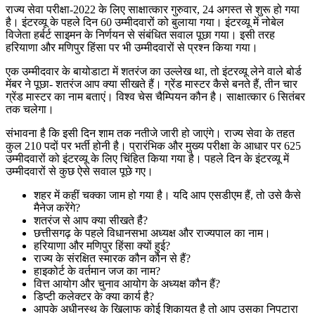
राज्य सेवा परीक्षा-2022 के लिए साक्षात्कार गुरुवार, 24 अगस्त से शुरू हो गया
है। इंटरव्यू के पहले दिन 60 उम्मीदवारों को बुलाया गया। इंटरव्यू में नोबेल
विजेता हर्बर्ट साइमन के निर्णयन से सं​बंधित सवाल पूछा गया। इसी तरह
हरियाणा और मणिपुर हिंसा पर भी उम्मीदवारों से प्रश्न किया गया।
एक उम्मीदवार के बायोडाटा में शतरंज का उल्लेख था, तो इंटरव्यू लेने वाले बोर्ड
मेंबर ने पूछा- शतरंज आप क्या सीखते हैं। ग्रेंड मास्टर कैसे बनते हैं, तीन चार
ग्रेंड मास्टर का नाम बताएं। विश्व चेस चैम्पियन कौन है। साक्षात्कार 6 सितंबर
तक चलेगा।
संभावना है कि इसी दिन शाम तक नतीजे जारी हो जाएंगे। राज्य सेवा के तहत
कुल 210 पदों पर भर्ती होनी है। प्रारंभिक और मुख्य परीक्षा के आधार पर 625
उम्मीदवारों को इंटरव्यू के लिए चिंहित किया गया है। पहले दिन के इंटरव्यू में
उम्मीदवारों से कुछ ऐसे सवाल पूछे गए।
शहर में कहीं चक्का जाम हो गया है। यदि आप एसडीएम हैं, तो उसे कैसे
मैनेज करेंगे?
शतरंज से आप क्या सीखते है‌ं?
छत्तीसगढ़ के पहले विधानसभा अध्यक्ष और राज्यपाल का नाम।
हरियाणा और मणिपुर हिंसा क्यों हुई?
राज्य के संरक्षित स्मारक कौन कौन से हैं‌?
हाइकोर्ट के वर्तमान जज का नाम?
वित्त आयोग और चुनाव आयोग के अध्यक्ष कौन हैं?
डिप्टी कलेक्टर के क्या कार्य है?
आपके अधीनस्थ के खिलाफ कोई शिकायत है तो आप उसका निपटारा