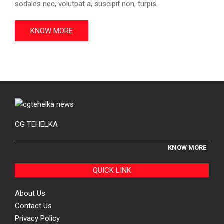
sodales nec, volutpat a, suscipit non, turpis.
KNOW MORE
CG TEHELKA
KNOW MORE
QUICK LINK
About Us
Contact Us
Privacy Policy