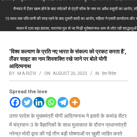
मैनपाट में टेंडर खत्म होने के बाद पर्यटकों से एंट्री फीस के नाम पर अवैध वसूली का आरोप, ल
15 साल तक पति-पत्नी की तरह रहने के बाद दूसरी शादी का आरोप, महिला ने एसपी कार्यालय और थ
सावन में टला बड़ा हादसा, पारागांव पुल से जा भिड़ी भूतेश्वरनाथ धाम से लौट रही श्रद्धा
‘विश्व कल्याण के प्रति नए भारत के संकल्प को प्रकट करता है’,
लैंडर साइट का नाम शिवशक्ति रखे जाने पर बोले योगी
आदित्यनाथ
BY:
M A RIZVI
ON:
AUGUST 26, 2023
IN:
देश-विदेश
Spread the love
उत्तर प्रदेश के मुख्‍यमंत्री योगी आदित्‍यनाथ ने इसरो के कमांड सेंटर
में चंद्रयान-3 के वैज्ञानिकों के साथ मुलाकात के दौरान प्रधानमंत्री
नरेन्द्र मोदी द्वारा की गई तीन बड़ी घोषणाओं पर खुशी जाहिर करते