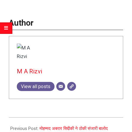
Author
M A Rizvi
View all posts
2023-
09-
Previous Post:
मोहम्मद अबरार सिद्दीकी ने ठोकी संजारी बालोद