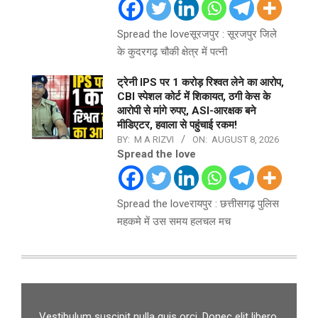
Spread the loveसूरजपुर : सूरजपुर जिले
के कुदरगढ़ चौकी क्षेत्र में पत्नी
ट्रेनी IPS पर 1 करोड़ रिश्वत लेने का आरोप,
CBI स्पेशल कोर्ट में शिकायत, ठगी केस के
आरोपी से मांगे रुपए, ASI-आरक्षक बने
मीडिएटर, हवाला से पहुंचाई रकम!
BY:
M A RIZVI
ON:
AUGUST 8, 2026
Spread the love
Spread the loveरायपुर : छत्तीसगढ़ पुलिस
महकमे में उस समय हलचल मच
Vestibulum suscipit nulla quis orci. Donec elit libero,