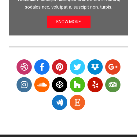
sodales nec, volutpat a, suscipit non, turpis.
KNOW MORE