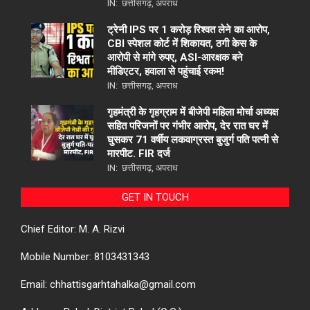
IN:
छत्तीसगढ़
,
अपराध
ट्रेनी IPS पर 1 करोड़ रिश्वत लेने का आरोप,
CBI स्पेशल कोर्ट में शिकायत, ठगी केस के
आरोपी से मांगे रुपए, ASI-आरक्षक बने
मीडिएटर, हवाला से पहुंचाई रकम!
IN:
छत्तीसगढ़
,
अपराध
गृहमंत्री के गृहग्राम में बीजेपी महिला मोर्चा अध्यक्ष
सहित परिजनों पर गंभीर आरोप, देर रात घर में
घुसकर 71 वर्षीय लकवाग्रस्त बुजुर्ग पति पत्नी से
मारपीट. FIR दर्ज
IN:
छत्तीसगढ़
,
अपराध
GET IN TOUCH
Chief Editor: M. A. Rizvi
Mobile Number: 8103431343
Email: chhattisgarhtahalka@gmail.com