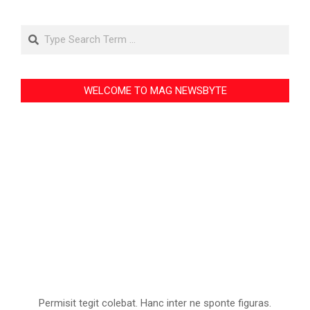
Search
WELCOME TO MAG NEWSBYTE
Permisit tegit colebat. Hanc inter ne sponte figuras.