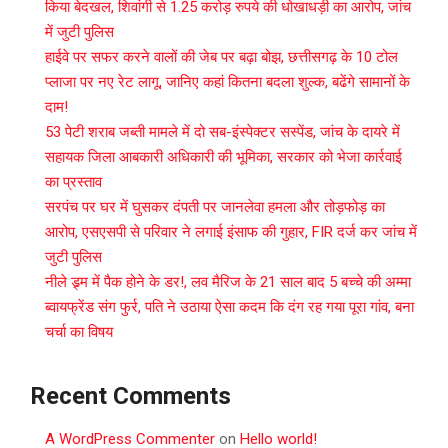
किया बेदखल, शिवांगी से 1.25 करोड़ रुपये की धोखाधड़ी का आरोप, जांच
में जुटी पुलिस
हाईवे पर सफर करने वालों की जेब पर बढ़ा बोझ, छत्तीसगढ़ के 10 टोल
प्लाजा पर नए रेट लागू, जानिए कहां कितना बदला शुल्क, बढेंगे सामानों के
दाम!
53 पेटी शराब जब्ती मामले में दो सब-इंस्पेक्टर सस्पेंड, जांच के दायरे में
सहायक जिला आबकारी अधिकारी की भूमिका, सरकार को भेजा कार्रवाई
का प्रस्ताव
सरपंच पर घर में घुसकर दंपती पर जानलेवा हमला और तोड़फोड़ का
आरोप, एसएसपी से परिवार ने लगाई इंसाफ की गुहार, FIR दर्ज कर जांच में
जुटी पुलिस
नीले ड्र्म में पैक होने के डर!, लव मैरिज के 21 साल बाद 5 बच्चे की अम्मा
ब्वायफ्रेंड संग फुर्र, पति ने उठाया ऐसा कदम कि दंग रह गया पूरा गांव, बना
चर्चा का विषय
Recent Comments
A WordPress Commenter
on
Hello world!