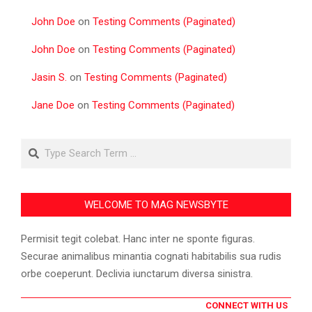
John Doe
on
Testing Comments (Paginated)
John Doe
on
Testing Comments (Paginated)
Jasin S.
on
Testing Comments (Paginated)
Jane Doe
on
Testing Comments (Paginated)
Search
WELCOME TO MAG NEWSBYTE
Permisit tegit colebat. Hanc inter ne sponte figuras.
Securae animalibus minantia cognati habitabilis sua rudis
orbe coeperunt. Declivia iunctarum diversa sinistra.
CONNECT WITH US