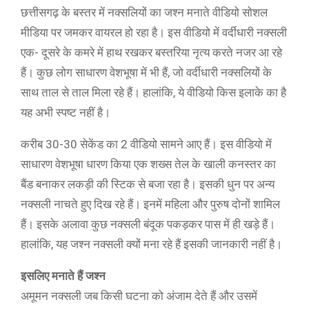
छत्तीसगढ़ के बस्तर में नक्सलियों का जश्न मनाते वीडियो सोशल
मीडिया पर जमकर वायरल हो रहा है। इस वीडियो में वर्दीधारी नक्सली
एक- दूसरे के कमरे में हाथ रखकर बस्तरिया नृत्य करते नजर आ रहे
हैं। कुछ लोग साधारण वेशभूषा में भी हैं, जो वर्दीधारी नक्सलियों के
साथ ताल से ताल मिला रहे हैं। हालांकि, ये वीडियो किस इलाके का है
यह अभी स्पष्ट नहीं है।
करीब 30-30 सेकेंड का 2 वीडियो सामने आए हैं। इस वीडियो में
साधारण वेशभूषा धारण किया एक शख्स तेल के खाली कनस्तर का
बैंड बनाकर लकड़ी की स्टिक से बजा रहा है। इसकी धुन पर अन्य
नक्सली नाचते हुए दिख रहे हैं। इनमें महिला और पुरुष दोनों शामिल
हैं। इसके अलावा कुछ नक्सली बंदूक पकड़कर पास में ही खड़े हैं।
हालांकि, यह जश्न नक्सली क्यों मना रहे हैं इसकी जानकारी नहीं है।
इसलिए मनाते हैं जश्न
अमूमन नक्सली जब किसी घटना को अंजाम देते हैं और उसमें