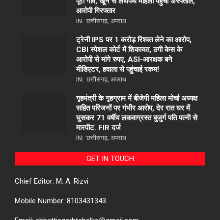
पूरा गांव, खून से लथपथ महिला पहुंची अस्पताल,
आरोपी गिरफ्तार
IN:
छत्तीसगढ़
,
अपराध
ट्रेनी IPS पर 1 करोड़ रिश्वत लेने का आरोप,
CBI स्पेशल कोर्ट में शिकायत, ठगी केस के
आरोपी से मांगे रुपए, ASI-आरक्षक बने
मीडिएटर, हवाला से पहुंचाई रकम!
IN:
छत्तीसगढ़
,
अपराध
गृहमंत्री के गृहग्राम में बीजेपी महिला मोर्चा अध्यक्ष
सहित परिजनों पर गंभीर आरोप, देर रात घर में
घुसकर 71 वर्षीय लकवाग्रस्त बुजुर्ग पति पत्नी से
मारपीट. FIR दर्ज
IN:
छत्तीसगढ़
,
अपराध
GET IN TOUCH
Chief Editor: M. A. Rizvi
Mobile Number: 8103431343