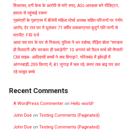
शिकायत, ठगी केस के आरोपी से मांगे रुपए, ASI-आरक्षक बने मीडिएटर,
हवाला से पहुंचाई रकम!
गृहमंत्री के गृहग्राम में बीजेपी महिला मोर्चा अध्यक्ष सहित परिजनों पर गंभीर
आरोप, देर रात घर में घुसकर 71 वर्षीय लकवाग्रस्त बुजुर्ग पति पत्नी से
मारपीट. FIR दर्ज
आधा पाव मार के घर से निकला, पुलिस ने धर दबोचा, पीड़ित बोला “सरकार
ही पिलाएगी और सरकार ही पकड़ेगी!” 10 अगस्त को पैदल मार्च की तैय्यारी
CM साहब- आदिवासी बच्चों ने क्या बिगाड़ा?, गरियाबंद में झोपड़ी में
आंगनबाड़ी, 209 किराए में, 81 जुगाड़ में चल रहे, कमर तक बाढ़ पार कर
रहे मासूम बच्चे
Recent Comments
A WordPress Commenter
on
Hello world!
John Doe
on
Testing Comments (Paginated)
John Doe
on
Testing Comments (Paginated)