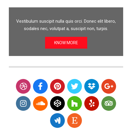
Vestibulum suscipit nulla quis orci. Donec elit libero,
sodales nec, volutpat a, suscipit non, turpis.
KNOW MORE