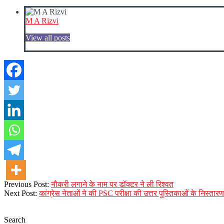
M A Rizvi
View all posts
2023-
Previous Post:
नौकरी लगाने के नाम पर डॉक्टर ने ली रिश्वत
09-
Next Post:
कांग्रेस नेताओं ने की PSC परीक्षा की उत्तर पुस्तिकाओं के निस्तार
27
Search