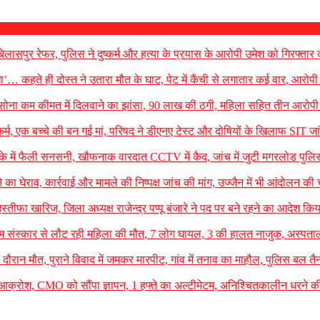
लासपुर रेफर, पुलिस ने दुष्कर्म और हत्या के प्रयास के आरोपी उमेश को गिरफ्तार
ा’… कहते ही दोस्त ने उतारा मौत के घाट, पेट में कैंची से लगातार कई वार, आरोपी
रखा सोना कम कीमत में दिलवाने का झांसा, 90 लाख की ठगी, महिला सहित तीन आरोपी 
कर्म, एक बच्चे की बन गई मां, परिषद ने डीएनए टेस्ट और दोषियों के खिलाफ SIT जा
 में फैली सनसनी, खौफनाक वारदात CCTV में कैद, जांच में जुटी मगरलोड पुलि
े का घेराव, कार्रवाई और मामले की निष्पक्ष जांच की मांग, उज्जैन में भी आंदोलन की
्तीफा खारिज, जिला अध्यक्ष राजेन्द्र पप्पू बंजारे ने पद पर बने रहने का आदेश कि
 संस्कार से लौट रही महिला की मौत, 7 लोग घायल, 3 की हालत नाजुक, अस्पताल मे
ौरान मौत, पुराने विवाद में जमकर मारपीट, गांव में तनाव का माहौल, पुलिस बल तै
 आक्रोश, CMO को सौंपा ज्ञापन, 1 हफ्ते का अल्टीमेटम, अनिश्चितकालीन धरने क