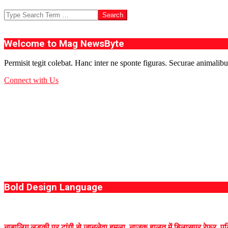
Search
Welcome to Mag NewsByte
Permisit tegit colebat. Hanc inter ne sponte figuras. Securae animalibu
Connect with Us
Bold Design Language
नाबालिग लड़की पर टांगी से जानलेवा हमला, नाजुक हालत में बिलासपुर रेफर, पुलि