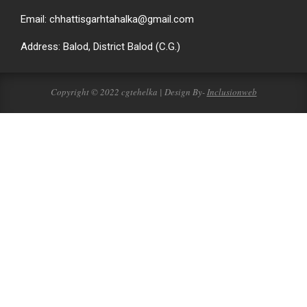
Email: chhattisgarhtahalka@gmail.com
Address: Balod, District Balod (C.G.)
Copyright © 2022 cgtehelka | Design By-
Inclusionweb