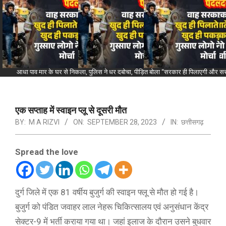
आधा पाव मार के घर से निकला, पुलिस ने धर दबोचा, पीड़ित बोला “सरकार ही पिलाएगी और सरका
एक सप्ताह में स्वाइन प्लू से दूसरी मौत
BY:
M A RIZVI
ON:
SEPTEMBER 28, 2023
IN:
छत्तीसगढ़
Spread the love
दुर्ग जिले में एक 81 वर्षीय बुजुर्ग की स्वाइन फ्लू से मौत हो गई है।
बुजुर्ग को पंडित जवाहर लाल नेहरू चिकित्सालय एवं अनुसंधान केंद्र
सेक्टर-9 में भर्ती कराया गया था। जहां इलाज के दौरान उसने बुधवार