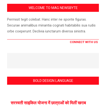
WELCOME TO MAG NEWSBYTE
Permisit tegit colebat. Hanc inter ne sponte figuras.
Securae animalibus minantia cognati habitabilis sua rudis
orbe coeperunt. Declivia iunctarum diversa sinistra.
CONNECT WITH US
BOLD DESIGN LANGUAGE
सरस्वती साइकिल योजना में छात्राओं को मिलीं खराब