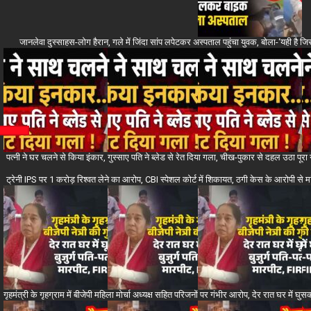
जानलेवा दुस्साहस-लोग हैरान, गले में जिंदा सांप लपेटकर अस्पताल पहुंचा युवक, बोला-‘यही ह
पत्नी ने घर चलने से किया इंकार, गुस्साए पति ने ब्लेड से रेत दिया गला, चीख-पुकार से दहल उठा पू
ट्रेनी IPS पर 1 करोड़ रिश्वत लेने का आरोप, CBI स्पेशल कोर्ट में शिकायत, ठगी केस के आरोपी से म
गृहमंत्री के गृहग्राम में बीजेपी महिला मोर्चा अध्यक्ष सहित परिजनों पर गंभीर आरोप, देर रात घर में घुस