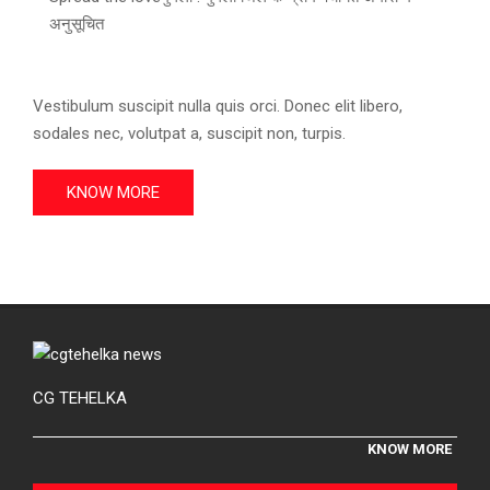
अनुसूचित
Vestibulum suscipit nulla quis orci. Donec elit libero,
sodales nec, volutpat a, suscipit non, turpis.
KNOW MORE
CG TEHELKA
KNOW MORE