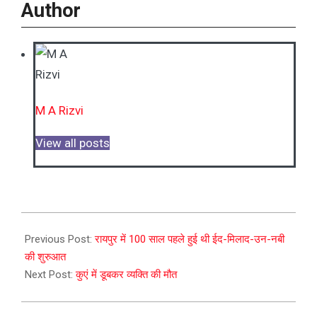
Author
M A Rizvi
View all posts
2023-
09-
Previous Post:
रायपुर में 100 साल पहले हुई थी ईद-मिलाद-उन-नबी
28
की शुरुआत
Next Post:
कुएं में डूबकर व्यक्ति की मौत