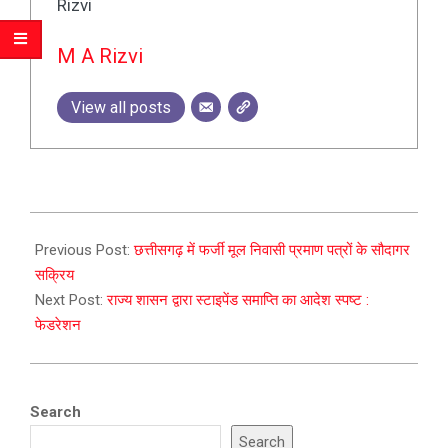
M A Rizvi
View all posts
2023-
09-
Previous Post:
छत्तीसगढ़ में फर्जी मूल निवासी प्रमाण पत्रों के सौदागर
30
सक्रिय
Next Post:
राज्य शासन द्वारा स्टाइपेंड समाप्ति का आदेश स्पष्ट :
फेडरेशन
Search
Search