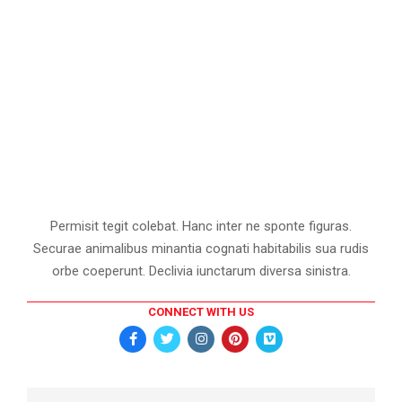
Permisit tegit colebat. Hanc inter ne sponte figuras.
Securae animalibus minantia cognati habitabilis sua rudis
orbe coeperunt. Declivia iunctarum diversa sinistra.
CONNECT WITH US