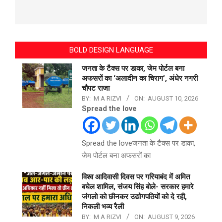
BOLD DESIGN LANGUAGE
जनता के टैक्स पर डाका, जेम पोर्टल बना
अफसरों का ‘अलादीन का चिराग’, ​अंधेर नगरी
चौपट राजा
BY:
M A RIZVI
ON:
AUGUST 10, 2026
Spread the love
Spread the loveजनता के टैक्स पर डाका,
जेम पोर्टल बना अफसरों का
विश्व आदिवासी दिवस पर गरियाबंद में अमित
बघेल शामिल, संजय सिंह बोले- सरकार हमारे
जंगलो को छीनकर उद्योगपतियों को दे रही,
निकली भव्य रैली
BY:
M A RIZVI
ON:
AUGUST 9, 2026