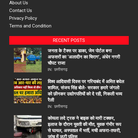
About Us
Contact Us
Privacy Policy
Terms and Condition
RECENT POSTS
जनता के टैक्स पर डाका, जेम पोर्टल बना
अफसरों का ‘अलादीन का चिराग’, ​अंधेर नगरी
चौपट राजा
IN:
छत्तीसगढ़
विश्व आदिवासी दिवस पर गरियाबंद में अमित बघेल
शामिल, संजय सिंह बोले- सरकार हमारे जंगलो
को छीनकर उद्योगपतियों को दे रही, निकली भव्य
रैली
IN:
छत्तीसगढ़
कोयला लदे ट्रक ने बाइक को मारी टक्कर,
इलाज के दौरान युवती की मौत, युवक गंभीर रूप
से घायल, अस्पताल में भर्ती, मची अफरा-तफरी,
जांच में जुटी पुलिस