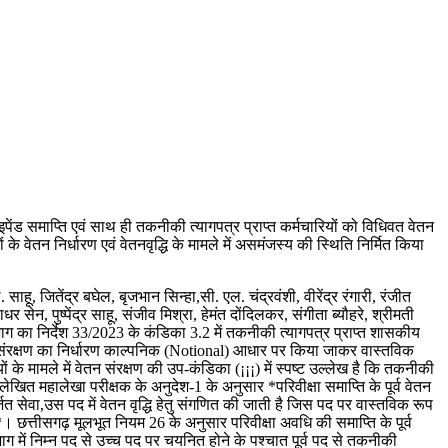
पेंड समाप्ति एवं साथ ही तकनीकी त्यागपत्र प्राप्त कर्मचारियों को विधिवत वेतन
के वेतन निर्धारण एवं वेतनवृद्धि के मामले में असमंजस्य की स्थिति निर्मित किया
ाहू, जितेंद्र बघेल, बृजभान सिन्हा,सी. एल. चंद्रवंशी, वीरेंद्र रंगारी, रंजीत
सेन, पुष्पेंद्र साहू, संजीव मिश्रा, हेमंत दोंदिलकर, संगीता ब्यौहरे, श्रीमती
 विभाग का निर्देश 33/2023 के कंडिका 3.2 में तकनीकी त्यागपत्र प्राप्त शासकीय
वेतन संरक्षण का निर्धारण काल्पनिक (Notional) आधार पर किया जाकर वास्तविक
ं के मामले में वेतन संरक्षण की उप-कंडिका (¡¡¡) में स्पष्ट उल्लेख है कि तकनीकी
लेखित महालेखा परीक्षक के अनुदेश-1 के अनुसार *परिवीक्षा समाप्ति के पूर्व वेतन
ित सेवा,उस पद में वेतन वृद्धि हेतु संगणित की जाती है जिस पद पर वास्तविक रूप
ै*। छत्तीसगढ़ मूलभूत नियम 26 के अनुसार परिवीक्षा अवधि की समाप्ति के पूर्व
ग में निम्न पद से उच्च पद पर चयनित होने के पश्चात पूर्व पद से तकनीकी