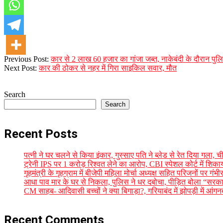
2023-
Previous Post:
कार से 2 लाख 60 हजार का गांजा जब्त, नाकेबंदी के दौरान प
09-
Next Post:
कार की ठोकर से नहर में गिरा साइकिल सवार, मौत
30
Search
Search
Recent Posts
पत्नी ने घर चलने से किया इंकार, गुस्साए पति ने ब्लेड से रेत दिया गला
ट्रेनी IPS पर 1 करोड़ रिश्वत लेने का आरोप, CBI स्पेशल कोर्ट में शिक
गृहमंत्री के गृहग्राम में बीजेपी महिला मोर्चा अध्यक्ष सहित परिजनों पर गं
आधा पाव मार के घर से निकला, पुलिस ने धर दबोचा, पीड़ित बोला “सरकार
CM साहब- आदिवासी बच्चों ने क्या बिगाड़ा?, गरियाबंद में झोपड़ी में आंगन
Recent Comments