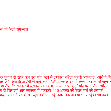
ुलिस को मिली सफलता
, चीख-पुकार से दहल उठा पूरा गांव, खून से लथपथ महिला पहुंची अस्पताल, आरोपी गि
ायत, ठगी केस के आरोपी से मांगे रुपए, ASI-आरक्षक बने मीडिएटर, हवाला से पहुंच
भीर आरोप, देर रात घर में घुसकर 71 वर्षीय लकवाग्रस्त बुजुर्ग पति पत्नी से मारपीट. F
 ही पिलाएगी और सरकार ही पकड़ेगी!” 10 अगस्त को पैदल मार्च की तैय्यारी
बाड़ी, 209 किराए में, 81 जुगाड़ में चल रहे, कमर तक बाढ़ पार कर रहे मासूम बच्चे