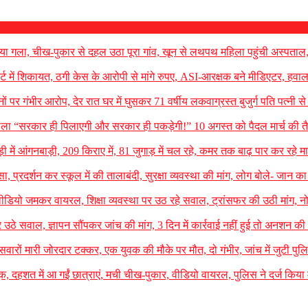
ेत दिया गला, चीख-पुकार से दहल उठा पूरा गांव, खून से लथपथ महिला पहुंची अस्पताल
्ट में शिकायत, ठगी केस के आरोपी से मांगे रुपए, ASI-आरक्षक बने मीडिएटर, हवाल
िजनों पर गंभीर आरोप, देर रात घर में घुसकर 71 वर्षीय लकवाग्रस्त बुजुर्ग पति पत्नी स
ोला “सरकार ही पिलाएगी और सरकार ही पकड़ेगी!” 10 अगस्त को पैदल मार्च की तैय
ी में आंगनबाड़ी, 209 किराए में, 81 जुगाड़ में चल रहे, कमर तक बाढ़ पार कर रहे मा
्सा, प्रदर्शन कर स्कूल में की तालाबंदी, सुरक्षा व्यवस्था की मांग, लोग बोले- जान 
वीडियो जमकर वायरल, शिक्षा व्यवस्था पर उठ रहे सवाल, ट्रांसफर की उठी मांग, 
र उठे सवाल, ज्ञापन सौंपकर जांच की मांग, 3 दिन में कार्रवाई नहीं हुई तो अनशन की
ारों मारी जोरदार टक्कर, एक युवक की मौके पर मौत, दो गंभीर, जांच में जुटी पुल
ंदूक, दहशत में आ गईं छात्राएं, मची चीख-पुकार, वीडियो वायरल, पुलिस ने दर्ज किया