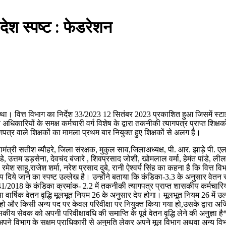
आदेश स्पष्ट : फेडरेशन
 था। वित्त विभाग का निर्देश 33/2023 12 सितंबर 2023 प्रकाशित हुआ जिसमें स्टाइ
कारियों के समक्ष कर्मचारी वर्ग विशेष के द्वारा तकनीकी त्यागपत्र प्राप्त शिक्षकों 
ागपत्र वाले शिक्षकों का मामला प्रथम बार नियुक्त हुए शिक्षकों से अलग है।
ामंत्री सतीश ब्यौहरे, जिला संरक्षक, मुकुल साव,जिलाअध्यक्ष, पी. आर. झाड़े पी. एल. स
उत्तम डड़सेना, देवचंद बंजारे , शिवप्रसाद जोशी, खोमलाल वर्मा, हेमंत पांडे, लीलाधर 
 रमेश साहू,राजेश शर्मा, नरेश प्रसाद दुबे, रानी ऐश्वर्य सिंह का कहना है कि वित्त
नुरूप दिये जाने का स्पष्ट उल्लेख है। उन्होंने बताया कि कंडिका-3.3 के अनुसार 
 41/2018 के कंडिका क्रमांक- 2.2 में तकनीकी त्यागपत्र प्राप्त शासकीय कर्मचारियो
 वार्षिक वेतन वृद्धि मूलभूत नियम 26 के अनुसार देय होगा। मूलभूत नियम 26 में उल्
हो और किसी अन्य पद पर केवल परिवीक्षा पर नियुक्त किया गया हो,उसके द्वारा अर्ज
य सेवक को अपनी परिवीक्षावधि की समाप्ति के पूर्व वेतन वृद्धि लेने की अनुज्ञा ह
ो अपने विभाग के सक्षम प्राधिकारी से अनुमति लेकर अपने मूल विभाग अथवा अन्य विभा