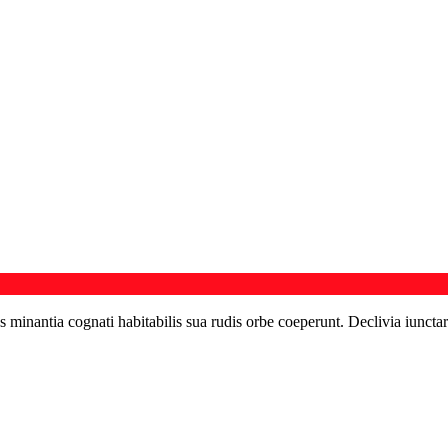
s minantia cognati habitabilis sua rudis orbe coeperunt. Declivia iunctar