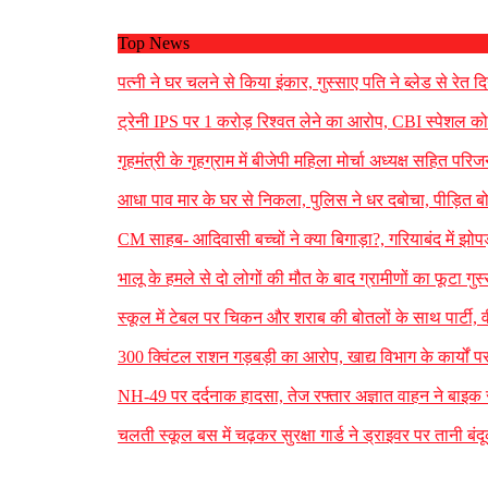
Top News
पत्नी ने घर चलने से किया इंकार, गुस्साए पति ने ब्लेड से र
ट्रेनी IPS पर 1 करोड़ रिश्वत लेने का आरोप, CBI स्पेशल कोर
गृहमंत्री के गृहग्राम में बीजेपी महिला मोर्चा अध्यक्ष सहित पर
आधा पाव मार के घर से निकला, पुलिस ने धर दबोचा, पीड़ित ब
CM साहब- आदिवासी बच्चों ने क्या बिगाड़ा?, गरियाबंद में झोपड़
भालू के हमले से दो लोगों की मौत के बाद ग्रामीणों का फूटा गुस
स्कूल में टेबल पर चिकन और शराब की बोतलों के साथ पार्टी, 
300 क्विंटल राशन गड़बड़ी का आरोप, खाद्य विभाग के कार्यों प
NH-49 पर दर्दनाक हादसा, तेज रफ्तार अज्ञात वाहन ने बाइक सव
चलती स्कूल बस में चढ़कर सुरक्षा गार्ड ने ड्राइवर पर तानी ब