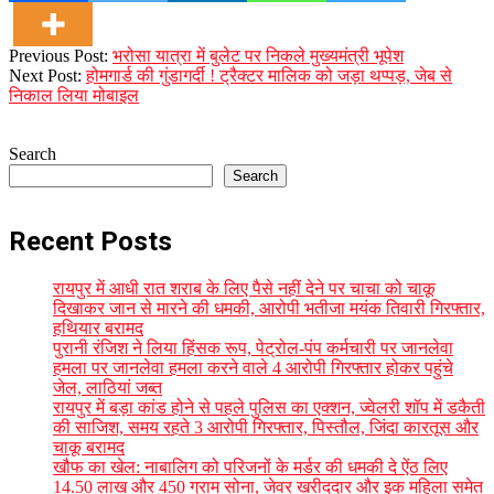
2023-
Previous Post:
भरोसा यात्रा में बुलेट पर निकले मुख्यमंत्री भूपेश
10-
Next Post:
होमगार्ड की गुंडागर्दी ! ट्रैक्टर मालिक को जड़ा थप्पड़, जेब से
02
निकाल लिया मोबाइल
Search
Search
Recent Posts
रायपुर में आधी रात शराब के लिए पैसे नहीं देने पर चाचा को चाकू
दिखाकर जान से मारने की धमकी, आरोपी भतीजा मयंक तिवारी गिरफ्तार,
हथियार बरामद
पुरानी रंजिश ने लिया हिंसक रूप, पेट्रोल-पंप कर्मचारी पर जानलेवा
हमला पर जानलेवा हमला करने वाले 4 आरोपी गिरफ्तार होकर पहुंचे
जेल, लाठियां जब्त
रायपुर में बड़ा कांड होने से पहले पुलिस का एक्शन, ज्वेलरी शॉप में डकैती
की साजिश, समय रहते 3 आरोपी गिरफ्तार, पिस्तौल, जिंदा कारतूस और
चाकू बरामद
खौफ का खेल: नाबालिग को परिजनों के मर्डर की धमकी दे ऐंठ लिए
14.50 लाख और 450 ग्राम सोना, जेवर खरीददार और इक महिला समेत