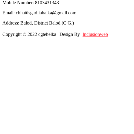
Mobile Number: 8103431343
Email: chhattisgarhtahalka@gmail.com
Address: Balod, District Balod (C.G.)
Copyright © 2022 cgtehelka | Design By-
Inclusionweb