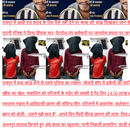
रायपुर में आधी रात शराब के लिए पैसे नहीं देने पर चाचा को चाकू दिखाकर जान
पुरानी रंजिश ने लिया हिंसक रूप, पेट्रोल-पंप कर्मचारी पर जानलेवा हमला पर जा
रायपुर में बड़ा कांड होने से पहले पुलिस का एक्शन, ज्वेलरी शॉप में डकैती की
खौफ का खेल: नाबालिग को परिजनों के मर्डर की धमकी दे ऐंठ लिए 14.50 लाख
एकलव्य स्कूल में आदिवासी छात्र की संदिग्ध मौत, परिजनों में आक्रोश, कलेक्टर ने 
बहन को बोली- ‘उसने मुझे मारा है’, अगले दिन मिली बीएड छात्रा की लाश, लिव-इन
अभनपुर तालाब किनारे हुए अंधे कत्ल का खुलासा: पत्नी निकली हत्यारिन, साड़ी