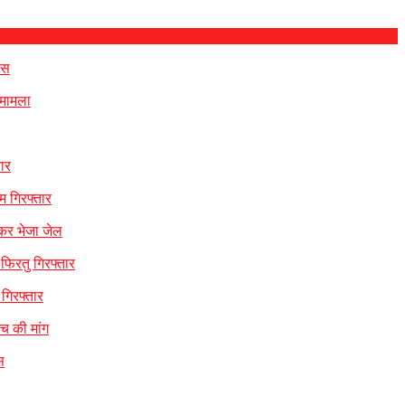
िस
 मामला
ार
म गिरफ्तार
 कर भेजा जेल
 फिरतु गिरफ्तार
गिरफ्तार
ंच की मांग
स