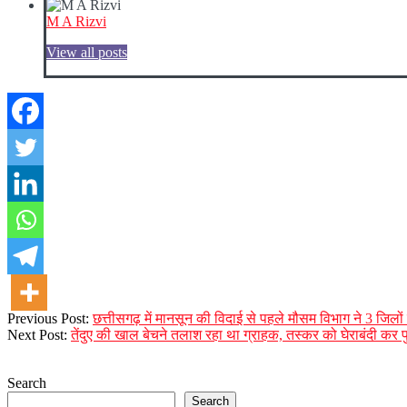
M A Rizvi
View all posts
2023-
Previous Post:
छत्तीसगढ़ में मानसून की विदाई से पहले मौसम विभाग ने 3 जिलो
10-
Next Post:
तेंदुए की खाल बेचने तलाश रहा था ग्राहक, तस्कर को घेराबंदी कर 
02
Search
Search