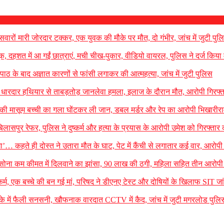
ारों मारी जोरदार टक्कर, एक युवक की मौके पर मौत, दो गंभीर, जांच में जुटी पुल
ंदूक, दहशत में आ गईं छात्राएं, मची चीख-पुकार, वीडियो वायरल, पुलिस ने दर्ज किया
ूजा-पाठ के बाद अज्ञात कारणों से फांसी लगाकर की आत्महत्या, जांच में जुटी पुलिस
र धारदार हथियार से ताबड़तोड़ जानलेवा हमला, इलाज के दौरान मौत, आरोपी गिरफ्त
ीने की मासूम बच्ची का गला घोंटकर ली जान, डबल मर्डर और रेप का आरोपी भिखारीरा
लासपुर रेफर, पुलिस ने दुष्कर्म और हत्या के प्रयास के आरोपी उमेश को गिरफ्तार
ा’… कहते ही दोस्त ने उतारा मौत के घाट, पेट में कैंची से लगातार कई वार, आरोपी
रखा सोना कम कीमत में दिलवाने का झांसा, 90 लाख की ठगी, महिला सहित तीन आरोपी 
कर्म, एक बच्चे की बन गई मां, परिषद ने डीएनए टेस्ट और दोषियों के खिलाफ SIT जा
 में फैली सनसनी, खौफनाक वारदात CCTV में कैद, जांच में जुटी मगरलोड पुलि