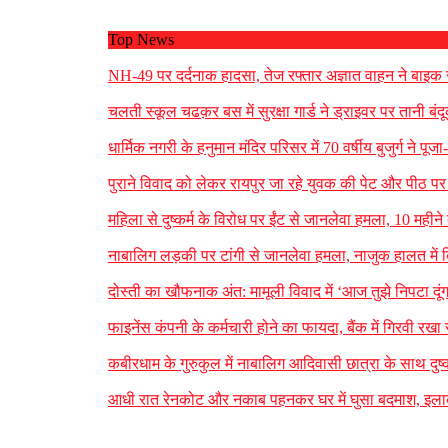
Top News
NH-49 पर दर्दनाक हादसा, तेज रफ्तार अज्ञात वाहन ने बाइक सव
चलती स्कूल चढक़र बस में सुरक्षा गार्ड ने ड्राइवर पर तानी ब
धार्मिक नगरी के हनुमान मंदिर परिसर में 70 वर्षीय बुजुर्ग ने प
पुराने विवाद को लेकर रायपुर जा रहे युवक की पेट और पीठ प
महिला से दुष्कर्म के विरोध पर ईंट से जानलेवा हमला, 10 मह
नाबालिग लड़की पर टांगी से जानलेवा हमला, नाजुक हालत में बि
दोस्ती का खौफनाक अंत: मामूली विवाद में ‘आज तुझे निपटा दूंग
फाइनेंस कंपनी के कर्मचारी होने का फायदा, बैंक में गिरवी 
कबीरधाम के गुरुकुल में नाबालिग आदिवासी छात्रा के साथ दुष्
आधी रात रेनकोट और नकाब पहनकर घर में घुसा बदमाश, इलाके