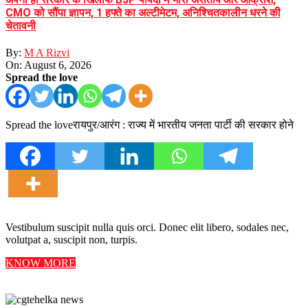
CMO को सौंपा ज्ञापन, 1 हफ्ते का अल्टीमेटम, अनिश्चितकालीन धरने की
चेतावनी
By:
M A Rizvi
On:
August 6, 2026
Spread the love
Spread the loveरायपुर/आरंग : राज्य में भारतीय जनता पार्टी की सरकार होने
Vestibulum suscipit nulla quis orci. Donec elit libero, sodales nec,
volutpat a, suscipit non, turpis.
KNOW MORE