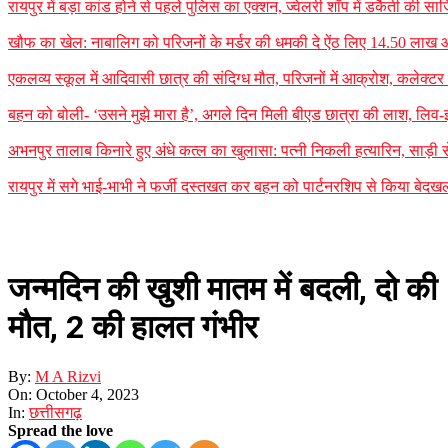
रायपुर में बड़ा कांड होने से पहले पुलिस का एक्शन, ज्वेलरी शॉप में डकैती की
खौफ का खेल: नाबालिग को परिजनों के मर्डर की धमकी दे ऐंठ लिए 14.50 लाख
एकलव्य स्कूल में आदिवासी छात्र की संदिग्ध मौत, परिजनों में आक्रोश, कलेक्टर ने 
बहन को बोली- ‘उसने मुझे मारा है’, अगले दिन मिली बीएड छात्रा की लाश, लिव-इन
अभनपुर तालाब किनारे हुए अंधे कत्ल का खुलासा: पत्नी निकली हत्यारिन, साड़ी
रायपुर में सगे भाई-भाभी ने फर्जी दस्तखत कर बहन को पार्टनरशिप से किया बेदखल
जन्मदिन की खुशी मातम में बदली, दो की
मौत, 2 की हालत गंभीर
By:
M A Rizvi
On:
October 4, 2023
In:
छत्तीसगढ़
Spread the love