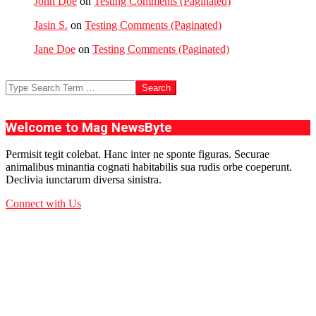
John Doe
on
Testing Comments (Paginated)
Jasin S.
on
Testing Comments (Paginated)
Jane Doe
on
Testing Comments (Paginated)
Search
Welcome to Mag NewsByte
Permisit tegit colebat. Hanc inter ne sponte figuras. Securae
animalibus minantia cognati habitabilis sua rudis orbe coeperunt.
Declivia iunctarum diversa sinistra.
Connect with Us