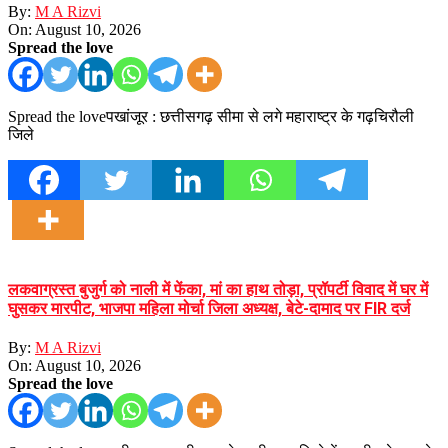
By:
M A Rizvi
On:
August 10, 2026
Spread the love
Spread the loveपखांजूर : छत्तीसगढ़ सीमा से लगे महाराष्ट्र के गढ़चिरौली
जिले
लकवाग्रस्त बुजुर्ग को नाली में फेंका, मां का हाथ तोड़ा, प्रॉपर्टी विवाद में घर में
घुसकर मारपीट, भाजपा महिला मोर्चा जिला अध्यक्ष, बेटे-दामाद पर FIR दर्ज
By:
M A Rizvi
On:
August 10, 2026
Spread the love