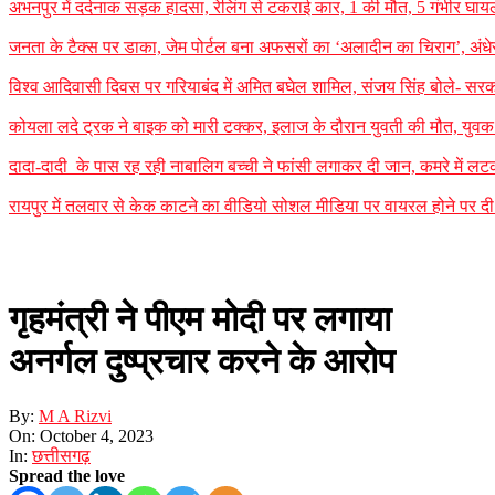
अभनपुर में दर्दनाक सड़क हादसा, रेलिंग से टकराई कार, 1 की मौत, 5 गंभीर घायल
जनता के टैक्स पर डाका, जेम पोर्टल बना अफसरों का ‘अलादीन का चिराग’, ​अंध
विश्व आदिवासी दिवस पर गरियाबंद में अमित बघेल शामिल, संजय सिंह बोले- सरका
कोयला लदे ट्रक ने बाइक को मारी टक्कर, इलाज के दौरान युवती की मौत, युवक गं
दादा-दादी के पास रह रही नाबालिग बच्ची ने फांसी लगाकर दी जान, कमरे में लटका म
रायपुर में तलवार से केक काटने का वीडियो सोशल मीडिया पर वायरल होने पर दी 
गृहमंत्री ने पीएम मोदी पर लगाया
अनर्गल दुष्प्रचार करने के आरोप
By:
M A Rizvi
On:
October 4, 2023
In:
छत्तीसगढ़
Spread the love