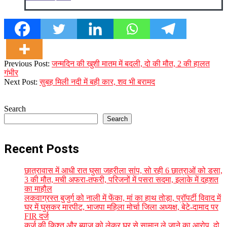
2023-
Previous Post:
जन्मदिन की खुशी मातम में बदली, दो की मौत, 2 की हालत
10-
गंभीर
04
Next Post:
सुबह मिली नदी में बही कार, शव भी बरामद
Search
Search
Recent Posts
छात्रावास में आधी रात घुसा जहरीला सांप, सो रही 6 छात्राओं को डसा,
3 की मौत, मची अफरा-तफरी, परिजनों में पसरा सदमा, इलाके में दहशत
का माहौल
लकवाग्रस्त बुजुर्ग को नाली में फेंका, मां का हाथ तोड़ा, प्रॉपर्टी विवाद में
घर में घुसकर मारपीट, भाजपा महिला मोर्चा जिला अध्यक्ष, बेटे-दामाद पर
FIR दर्ज
कर्ज की किश्त और ब्याज को लेकर घर से सामान ले जाने का आरोप, दो