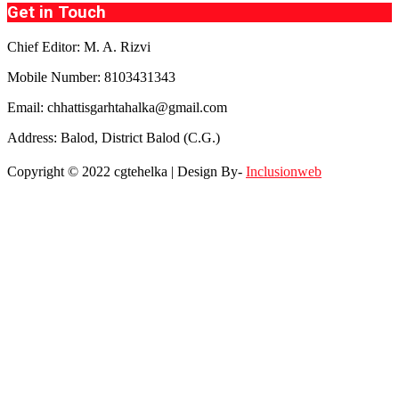
Get in Touch
Chief Editor: M. A. Rizvi
Mobile Number: 8103431343
Email: chhattisgarhtahalka@gmail.com
Address: Balod, District Balod (C.G.)
Copyright © 2022 cgtehelka | Design By-
Inclusionweb