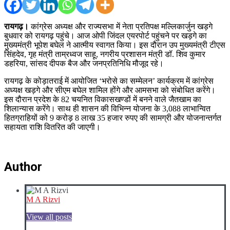
रायगढ़।
कांग्रेस अध्यक्ष और राज्यसभा में नेता प्रतिपक्ष मल्लिकार्जुन खड़गे
बुधवार को रायगढ़ पहुंचे। आज ओपी जिंदल एयरपोर्ट पहुंचने पर खड़गे का
मुख्यमंत्री भूपेश बघेल ने आत्मीय स्वागत किया। इस दौरान उप मुख्यमंत्री टीएस
सिंहदेव, गृह मंत्री ताम्रध्वज साहू, नगरीय प्रशासन मंत्री डॉ. शिव कुमार
डहरिया, सांसद दीपक बैज और जनप्रतिनिधि मौजूद रहे।
रायगढ़ के कोड़ातराई में आयोजित ‘भरोसे का सम्मेलन’ कार्यक्रम में कांग्रेस
अध्यक्ष खड़गे और सीएम बघेल शामिल होंगे और आमसभा को संबोधित करेंगे।
इस दौरान प्रदेश के 82 चयनित विकासखण्डों में बनने वाले जैतखाम का
शिलान्यास करेंगे। साथ ही शासन की विभिन्न योजना के 3,088 लाभान्वित
हितग्राहियों को 9 करोड़ 8 लाख 35 हजार रुपए की सामग्री और योजनान्तर्गत
सहायता राशि वितरित की जाएगी।
Author
M A Rizvi
View all posts