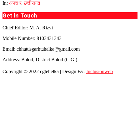
In:
अपराध
,
छत्तीसगढ़
Get in Touch
Chief Editor: M. A. Rizvi
Mobile Number: 8103431343
Email: chhattisgarhtahalka@gmail.com
Address: Balod, District Balod (C.G.)
Copyright © 2022 cgtehelka | Design By-
Inclusionweb