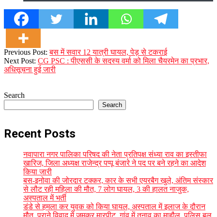
2023-
Previous Post:
बस में सवार 12 यात्री घायल, पेड़ से टकराई
10-
Next Post:
CG PSC : पीएससी के सदस्य वर्मा को मिला चैयरमेन का प्रभार,
04
अधिसूचना हुई जारी
Search
Search
Recent Posts
नवापारा नगर पालिका परिषद की नेता प्रतिपक्ष संध्या राव का इस्तीफा
खारिज, जिला अध्यक्ष राजेन्द्र पप्पू बंजारे ने पद पर बने रहने का आदेश
किया जारी
बस-इनोवा की जोरदार टक्कर, कार के सभी एयरबैग खुले, अंतिम संस्कार
से लौट रही महिला की मौत, 7 लोग घायल, 3 की हालत नाजुक,
अस्पताल में भर्ती
डंडे से हमला कर युवक को किया घायल, अस्पताल में इलाज के दौरान
मौत, पुराने विवाद में जमकर मारपीट, गांव में तनाव का माहौल, पुलिस बल