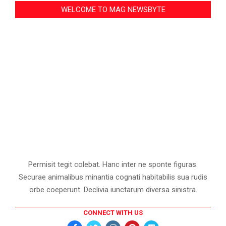
WELCOME TO MAG NEWSBYTE
Permisit tegit colebat. Hanc inter ne sponte figuras.
Securae animalibus minantia cognati habitabilis sua rudis
orbe coeperunt. Declivia iunctarum diversa sinistra.
CONNECT WITH US