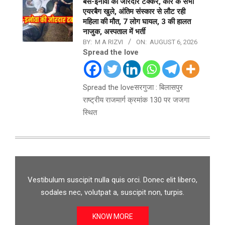
बस-इनोवा की जोरदार टक्कर, कार के सभी
एयरबैग खुले, अंतिम संस्कार से लौट रही
महिला की मौत, 7 लोग घायल, 3 की हालत
नाजुक, अस्पताल में भर्ती
BY:
M A RIZVI
ON:
AUGUST 6, 2026
Spread the love
Spread the loveसरगुजा : बिलासपुर
राष्ट्रीय राजमार्ग क्रमांक 130 पर जजगा
स्थित
Vestibulum suscipit nulla quis orci. Donec elit libero,
sodales nec, volutpat a, suscipit non, turpis.
KNOW MORE