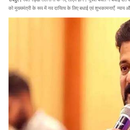
को मुख्यमंत्री के रूप में नव दायित्व के लिए बधाई एवं शुभकामनाएँ. न्य