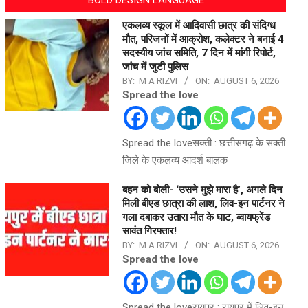
एकलव्य स्कूल में आदिवासी छात्र की संदिग्ध
मौत, परिजनों में आक्रोश, कलेक्टर ने बनाई 4
सदस्यीय जांच समिति, 7 दिन में मांगी रिपोर्ट,
जांच में जुटी पुलिस
BY:
M A RIZVI
ON:
AUGUST 6, 2026
Spread the love
Spread the loveसक्ती : छत्तीसगढ़ के सक्ती
जिले के एकलव्य आदर्श बालक
बहन को बोली- ‘उसने मुझे मारा है’, अगले दिन
मिली बीएड छात्रा की लाश, लिव-इन पार्टनर ने
गला दबाकर उतारा मौत के घाट, ब्वायफ्रेंड
सावंत गिरफ्तार!
BY:
M A RIZVI
ON:
AUGUST 6, 2026
Spread the love
Spread the loveरायपुर : रायपुर में लिव-इन