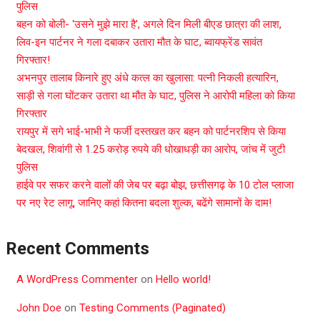
पुलिस
बहन को बोली- ‘उसने मुझे मारा है’, अगले दिन मिली बीएड छात्रा की लाश,
लिव-इन पार्टनर ने गला दबाकर उतारा मौत के घाट, ब्वायफ्रेंड सावंत
गिरफ्तार!
अभनपुर तालाब किनारे हुए अंधे कत्ल का खुलासा: पत्नी निकली हत्यारिन,
साड़ी से गला घोंटकर उतारा था मौत के घाट, पुलिस ने आरोपी महिला को किया
गिरफ्तार
रायपुर में सगे भाई-भाभी ने फर्जी दस्तखत कर बहन को पार्टनरशिप से किया
बेदखल, शिवांगी से 1.25 करोड़ रुपये की धोखाधड़ी का आरोप, जांच में जुटी
पुलिस
हाईवे पर सफर करने वालों की जेब पर बढ़ा बोझ, छत्तीसगढ़ के 10 टोल प्लाजा
पर नए रेट लागू, जानिए कहां कितना बदला शुल्क, बढेंगे सामानों के दाम!
Recent Comments
A WordPress Commenter
on
Hello world!
John Doe
on
Testing Comments (Paginated)