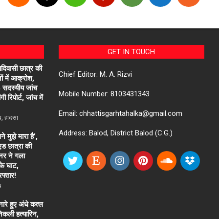
GET IN TOUCH
आदिवासी छात्र की
Chief Editor: M. A. Rizvi
ों में आक्रोश,
4 सदस्यीय जांच
Mobile Number: 8103431343
ी रिपोर्ट, जांच में
Email: chhattisgarhtahalka@gmail.com
ध
,
हादसा
Address: Balod, District Balod (C.G.)
 मुझे मारा है’,
एड छात्रा की
नर ने गला
के घाट,
रफ्तार!
ध
रे हुए अंधे कत्ल
निकली हत्यारिन,