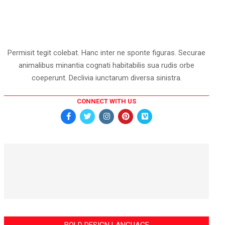
Permisit tegit colebat. Hanc inter ne sponte figuras. Securae
animalibus minantia cognati habitabilis sua rudis orbe
coeperunt. Declivia iunctarum diversa sinistra.
CONNECT WITH US
BOLD DESIGN LANGUAGE