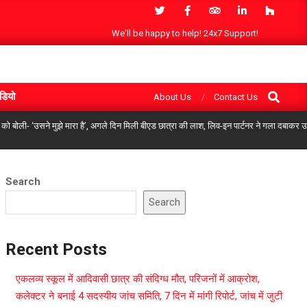
We'll be happy to help! 24x7 Support!
Search
डियो
About Us
Contact Us
को बोली- ‘उसने मुझे मारा है’, अगले दिन मिली बीएड छात्रा की लाश, लिव-इन पार्टनर ने गला दबाकर उता
Search
Search
Recent Posts
एकलव्य स्कूल में आदिवासी छात्र की संदिग्ध मौत, परिजनों में आक्रोश,
कलेक्टर ने बनाई 4 सदस्यीय जांच समिति, 7 दिन में मांगी रिपोर्ट, जांच में जुटी