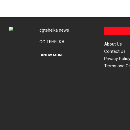
CG TEHELKA
About Us
Contact Us
KNOW MORE
Privacy Polic
Terms and Co