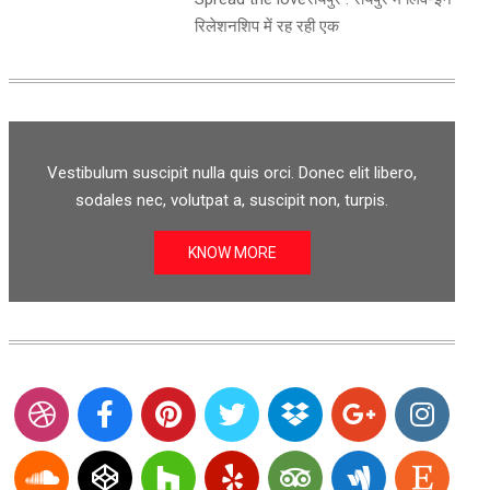
रिलेशनशिप में रह रही एक
Vestibulum suscipit nulla quis orci. Donec elit libero,
sodales nec, volutpat a, suscipit non, turpis.
KNOW MORE