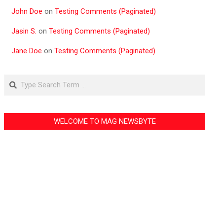
John Doe
on
Testing Comments (Paginated)
Jasin S.
on
Testing Comments (Paginated)
Jane Doe
on
Testing Comments (Paginated)
Search
WELCOME TO MAG NEWSBYTE