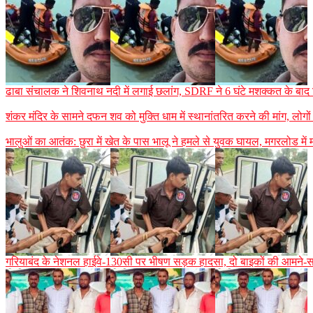
ढाबा संचालक ने शिवनाथ नदी में लगाई छलांग, SDRF ने 6 घंटे मशक्कत के बा
शंकर मंदिर के सामने दफन शव को मुक्ति धाम में स्थानांतरित करने की मांग, लोगो
भालुओं का आतंक: छुरा में खेत के पास भालू ने हमले से युवक घायल, मगरलोड में
गरियाबंद के नेशनल हाईवे-130सी पर भीषण सड़क हादसा, दो बाइकों की आमने-स