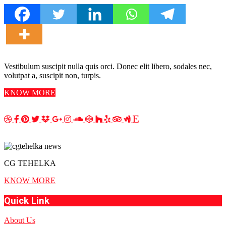
Vestibulum suscipit nulla quis orci. Donec elit libero, sodales nec,
volutpat a, suscipit non, turpis.
KNOW MORE
CG TEHELKA
KNOW MORE
Quick Link
About Us