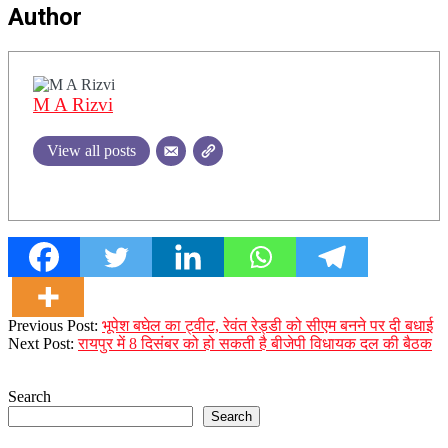
Author
M A Rizvi
View all posts
2023-
Previous Post:
भूपेश बघेल का ट्वीट, रेवंत रेड्डी को सीएम बनने पर दी बधाई
12-
Next Post:
रायपुर में 8 दिसंबर को हो सकती है बीजेपी विधायक दल की बैठक
06
Search
Search