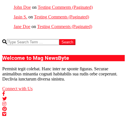
John Doe
on
Testing Comments (Paginated)
Jasin S.
on
Testing Comments (Paginated)
Jane Doe
on
Testing Comments (Paginated)
Search
Welcome to Mag NewsByte
Permisit tegit colebat. Hanc inter ne sponte figuras. Securae
animalibus minantia cognati habitabilis sua rudis orbe coeperunt.
Declivia iunctarum diversa sinistra.
Connect with Us