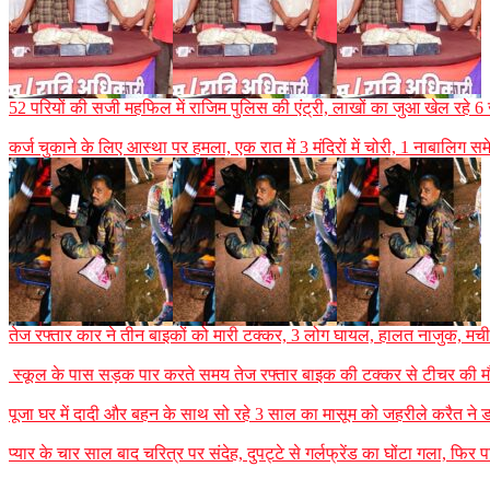
52 परियों की सजी महफिल में राजिम पुलिस की एंट्री, लाखों का जुआ खेल रहे 6
कर्ज चुकाने के लिए आस्था पर हमला, एक रात में 3 मंदिरों में चोरी, 1 नाबालि
तेज रफ्तार कार ने तीन बाइकों को मारी टक्कर, 3 लोग घायल, हालत नाजुक, म
स्कूल के पास सड़क पार करते समय तेज रफ्तार बाइक की टक्कर से टीचर की मौ
पूजा घर में दादी और बहन के साथ सो रहे 3 साल का मासूम को जहरीले करैत ने ड
प्यार के चार साल बाद चरित्र पर संदेह, दुपट्टे से गर्लफ्रेंड का घोंटा गला, फिर 