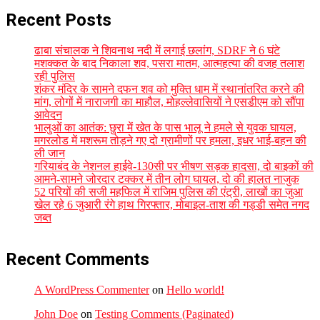
Recent Posts
ढाबा संचालक ने शिवनाथ नदी में लगाई छलांग, SDRF ने 6 घंटे
मशक्कत के बाद निकाला शव, पसरा मातम, आत्महत्या की वजह तलाश
रही पुलिस
शंकर मंदिर के सामने दफन शव को मुक्ति धाम में स्थानांतरित करने की
मांग, लोगों में नाराजगी का माहौल, मोहल्लेवासियों ने एसडीएम को सौंपा
आवेदन
भालुओं का आतंक: छुरा में खेत के पास भालू ने हमले से युवक घायल,
मगरलोड में मशरूम तोड़ने गए दो ग्रामीणों पर हमला, इधर भाई-बहन की
ली जान
गरियाबंद के नेशनल हाईवे-130सी पर भीषण सड़क हादसा, दो बाइकों की
आमने-सामने जोरदार टक्कर में तीन लोग घायल, दो की हालत नाजुक
52 परियों की सजी महफिल में राजिम पुलिस की एंट्री, लाखों का जुआ
खेल रहे 6 जुआरी रंगे हाथ गिरफ्तार, मोबाइल-ताश की गड्डी समेत नगद
जब्त
Recent Comments
A WordPress Commenter
on
Hello world!
John Doe
on
Testing Comments (Paginated)