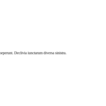
oeperunt. Declivia iunctarum diversa sinistra.