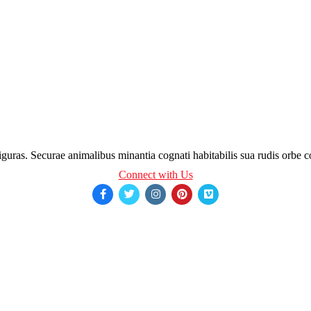
figuras. Securae animalibus minantia cognati habitabilis sua rudis orbe c
Connect with Us