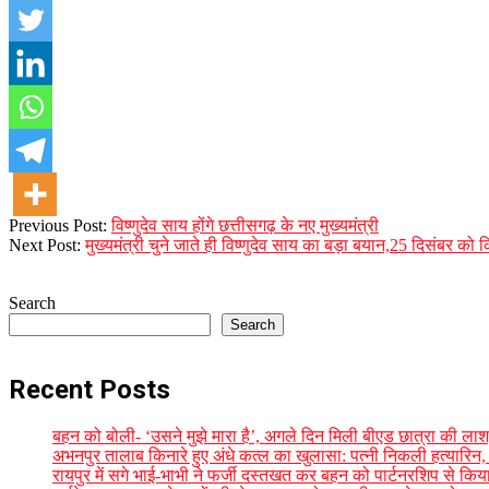
2023-
Previous Post:
विष्णुदेव साय होंगे छत्तीसगढ़ के नए मुख्यमंत्री
12-
Next Post:
मुख्यमंत्री चुने जाते ही विष्णुदेव साय का बड़ा बयान,25 दिसंबर को 
10
Search
Search
Recent Posts
बहन को बोली- ‘उसने मुझे मारा है’, अगले दिन मिली बीएड छात्रा की लाश,
अभनपुर तालाब किनारे हुए अंधे कत्ल का खुलासा: पत्नी निकली हत्यारिन,
रायपुर में सगे भाई-भाभी ने फर्जी दस्तखत कर बहन को पार्टनरशिप से किय