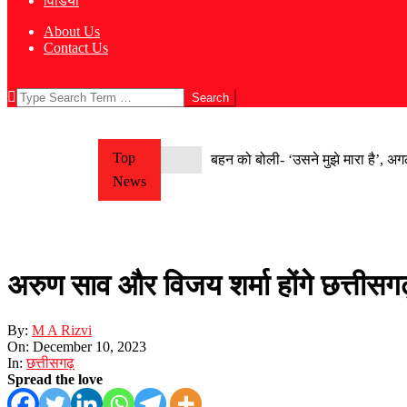
विडियो
About Us
Contact Us
Search
Top
बहन को बोली- ‘उसने मुझे मारा है’, अग
News
अरुण साव और विजय शर्मा होंगे छत्तीसगढ़
By:
M A Rizvi
On:
December 10, 2023
In:
छत्तीसगढ़
Spread the love