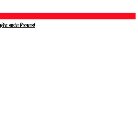
रेंड सावंत गिरफ्तार!