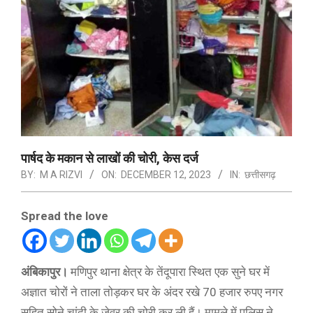
पार्षद के मकान से लाखों की चोरी, केस दर्ज
BY:
M A RIZVI
ON:
DECEMBER 12, 2023
IN:
छत्तीसगढ़
Spread the love
अंबिकापुर।
मणिपुर थाना क्षेत्र के तेंदूपारा स्थित एक सुने घर में
अज्ञात चोरों ने ताला तोड़कर घर के अंदर रखे 70 हजार रुपए नगर
सहित सोने चांदी के जेवर की चोरी कर ली हैं। मामले में पुलिस ने