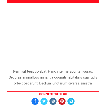
Permisit tegit colebat. Hanc inter ne sponte figuras.
Securae animalibus minantia cognati habitabilis sua rudis
orbe coeperunt. Declivia iunctarum diversa sinistra.
CONNECT WITH US